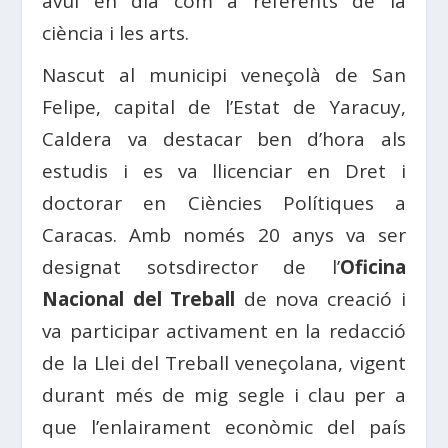
avui en dia com a referents de la
ciència i les arts.
Nascut al municipi veneçolà de San
Felipe, capital de l’Estat de Yaracuy,
Caldera va destacar ben d’hora als
estudis i es va llicenciar en Dret i
doctorar en Ciències Polítiques a
Caracas. Amb només 20 anys va ser
designat sotsdirector de l’
Oficina
Nacional del Treball
de nova creació i
va participar activament en la redacció
de la Llei del Treball veneçolana, vigent
durant més de mig segle i clau per a
que l’enlairament econòmic del país