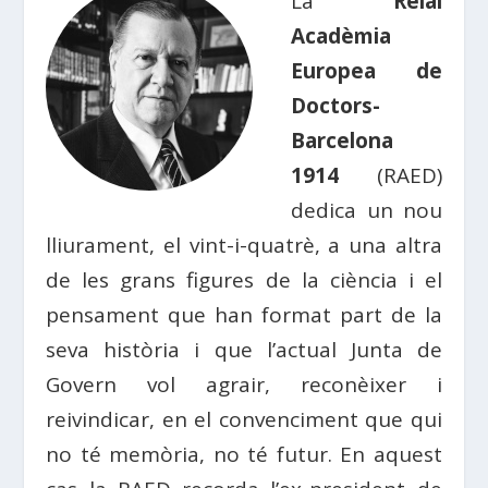
La
Reial
Acadèmia
Europea de
Doctors-
Barcelona
1914
(RAED)
dedica un nou
lliurament, el vint-i-quatrè, a una altra
de les grans figures de la ciència i el
pensament que han format part de la
seva història i que l’actual Junta de
Govern vol agrair, reconèixer i
reivindicar, en el convenciment que qui
no té memòria, no té futur. En aquest