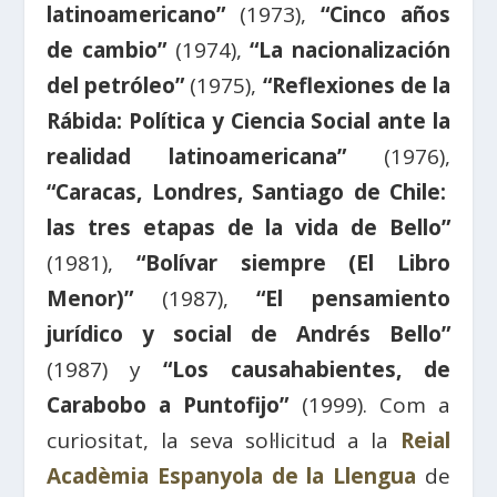
latinoamericano”
(1973),
“Cinco años
de cambio”
(1974),
“La nacionalización
del petróleo”
(1975),
“Reflexiones de la
Rábida: Política y Ciencia Social ante la
realidad latinoamericana”
(1976),
“Caracas, Londres, Santiago de Chile:
las tres etapas de la vida de Bello”
(1981),
“Bolívar siempre (El Libro
Menor)”
(1987),
“El pensamiento
jurídico y social de Andrés Bello”
(1987) y
“Los causahabientes, de
Carabobo a Puntofijo”
(1999). Com a
curiositat, la seva sol·licitud a la
Reial
Acadèmia Espanyola de la Llengua
de