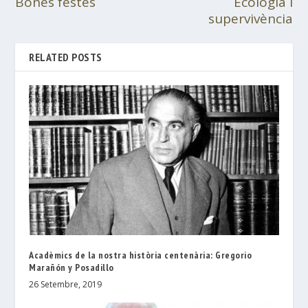
Bones festes
Ecologia i
supervivència
RELATED POSTS
Acadèmics de la nostra història centenària: Gregorio
Marañón y Posadillo
26 Setembre, 2019