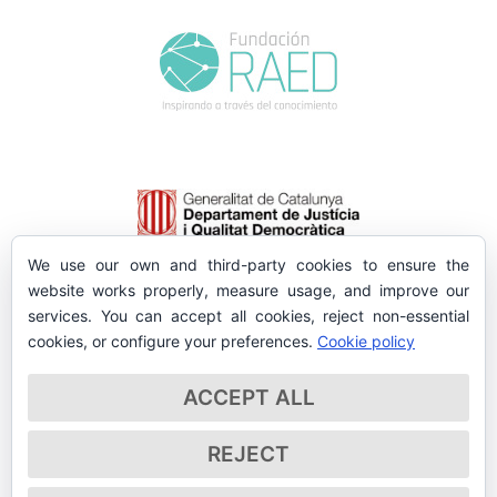
We use our own and third-party cookies to ensure the
website works properly, measure usage, and improve our
services. You can accept all cookies, reject non-essential
cookies, or configure your preferences.
Cookie policy
ACCEPT ALL
REJECT