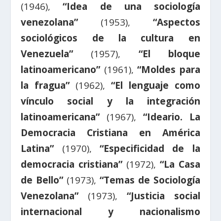
(1946),
“Idea de una sociología
venezolana”
(1953),
“Aspectos
sociológicos de la cultura en
Venezuela”
(1957),
“El bloque
latinoamericano”
(1961),
“Moldes para
la fragua”
(1962),
“El lenguaje como
vínculo social y la integración
latinoamericana”
(1967),
“Ideario. La
Democracia Cristiana en América
Latina”
(1970),
“Especificidad de la
democracia cristiana”
(1972),
“La Casa
de Bello”
(1973),
“Temas de Sociología
Venezolana”
(1973),
“Justicia social
internacional y nacionalismo