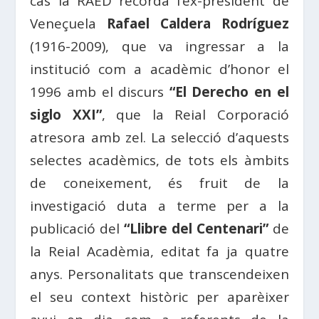
cas la RAED recorda l’ex-president de
Veneçuela
Rafael Caldera Rodríguez
(1916-2009), que va ingressar a la
institució com a acadèmic d’honor el
1996 amb el discurs
“El Derecho en el
siglo XXI”
, que la Reial Corporació
atresora amb zel. La selecció d’aquests
selectes acadèmics, de tots els àmbits
de coneixement, és fruit de la
investigació duta a terme per a la
publicació del
“Llibre del Centenari”
de
la Reial Acadèmia, editat fa ja quatre
anys. Personalitats que transcendeixen
el seu context històric per aparèixer