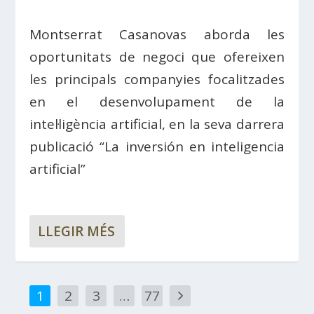
Montserrat Casanovas aborda les
oportunitats de negoci que ofereixen
les principals companyies focalitzades
en el desenvolupament de la
intel·ligència artificial, en la seva darrera
publicació “La inversión en inteligencia
artificial”
LLEGIR MÉS
1
2
3
…
77