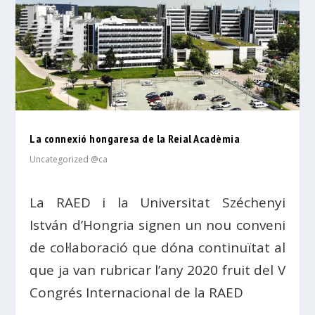
La connexió hongaresa de la Reial Acadèmia
Uncategorized @ca
La RAED i la Universitat Széchenyi
István d’Hongria signen un nou conveni
de col·laboració que dóna continuïtat al
que ja van rubricar l’any 2020 fruit del V
Congrés Internacional de la RAED