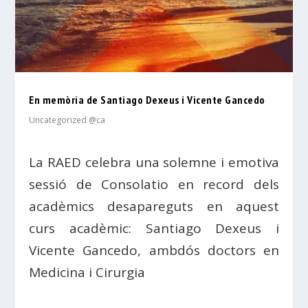
En memòria de Santiago Dexeus i Vicente Gancedo
Uncategorized @ca
La RAED celebra una solemne i emotiva
sessió de Consolatio en record dels
acadèmics desapareguts en aquest
curs acadèmic: Santiago Dexeus i
Vicente Gancedo, ambdós doctors en
Medicina i Cirurgia