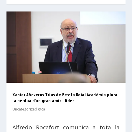
Xabier Añoveros Trias de Bes: la Reial Acadèmia plora
la pèrdua d’un gran amic i líder
Uncategorized @ca
Alfredo Rocafort comunica a tota la