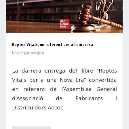
Reptes Vitals, un referent per a l’empresa
Uncategorized @ca
La darrera entrega del llibre “Reptes
Vitals per a una Nova Era” convertida
en referent de l’Assemblea General
d’Associació de Fabricants i
Distribuïdors Aecoc