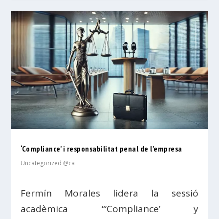
‘Compliance’ i responsabilitat penal de l’empresa
Uncategorized @ca
Fermín Morales lidera la sessió
acadèmica “‘Compliance’ y