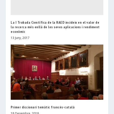
La I Trobada Científica de la RAED incideix en el valor de
la recerca més enllà de les seves aplicacions i rendiment
econòmic
13 Juny, 2017
Primer diccionari temàtic francès-català
18 Desembre, 2018