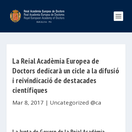
La Reial Acadèmia Europea de
Doctors dedicarà un cicle a la difusió
i reivindicació de destacades
científiques
Mar 8, 2017
|
Uncategorized @ca
La Junta de
Govern de la
Reial Acadèmia