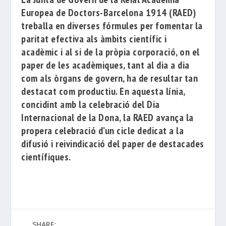
Europea de Doctors-Barcelona 1914
(RAED)
treballa en diverses fórmules per fomentar la
paritat efectiva als àmbits científic i
acadèmic i al si de la pròpia corporació, on el
paper de les acadèmiques, tant al dia a dia
com als òrgans de govern, ha de resultar tan
destacat com productiu. En aquesta línia,
concidint
amb
la celebració del Dia
Internacional de la Dona, la RAED avança la
propera celebració
d’un
cicle
dedicat a la
difusió i reivindicació del paper de destacades
científiques.
SHARE: