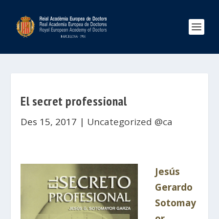
El secret professional
Des 15, 2017
|
Uncategorized @ca
Jesús
Gerardo
Sotomay
or
,