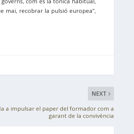
 governs, com és la tònica habitual,
e mai, recobrar la pulsió europea”,
NEXT
ida a impulsar el paper del formador com a
garant de la convivència