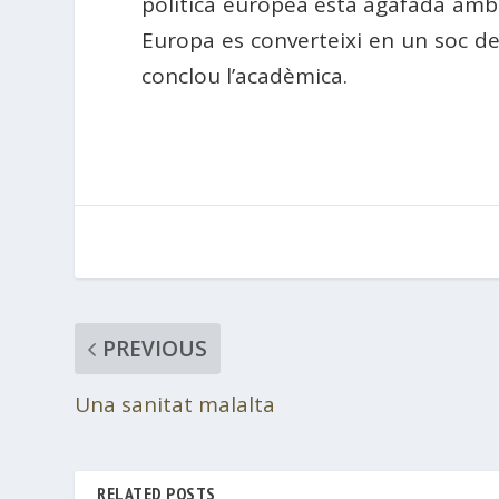
política europea està agafada amb a
Europa es converteixi en un soc de
conclou l’acadèmica.
PREVIOUS
Una sanitat malalta
RELATED POSTS