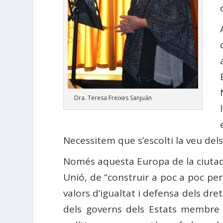
Dra. Teresa Freixes Sanjuán
Necessitem que s’escolti la veu del
Només aquesta Europa de la ciutadan
Unió, de “construir a poc a poc per
valors d’igualtat i defensa dels dr
dels governs dels Estats membre 