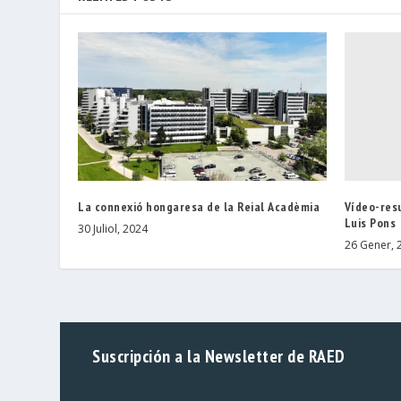
Vídeo-res
La connexió hongaresa de la Reial Acadèmia
Luis Pons
30 Juliol, 2024
26 Gener, 
Suscripción a la Newsletter de RAED