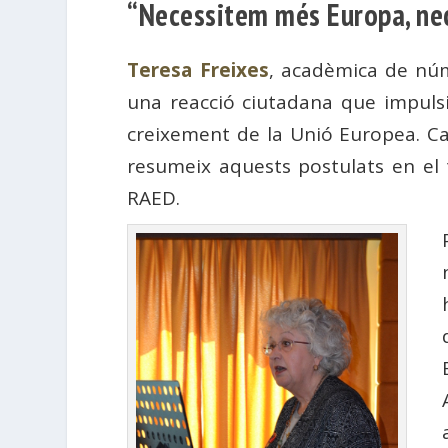
“Necessitem més Europa, nec
Teresa Freixes
, acadèmica de nú
una reacció ciutadana que impulsi 
creixement de la Unió Europea. Ca
resumeix aquests postulats en el 
RAED.