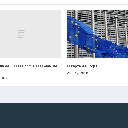
um de l’ingrés com a acadèmic de
El rapte d’Europa
26 Juny, 2018
2018