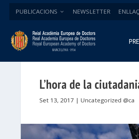
PUBLICACIONS
NEWSLETTER
ENLLA
PRE
L’hora de la ciutadani
Set 13, 2017
|
Uncategorized @ca