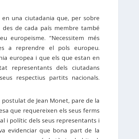
 en una ciutadania que, per sobre
que des de cada país membre també
seu europeïsme. “Necessitem més
les a reprendre el pols europeu.
nia europea i que els que estan en
itat representants dels ciutadans
eus respectius partits nacionals.
l postulat de Jean Monet, pare de la
idesa que requereixen els seus ferms
 i polític dels seus representants i
va evidenciar que bona part de la