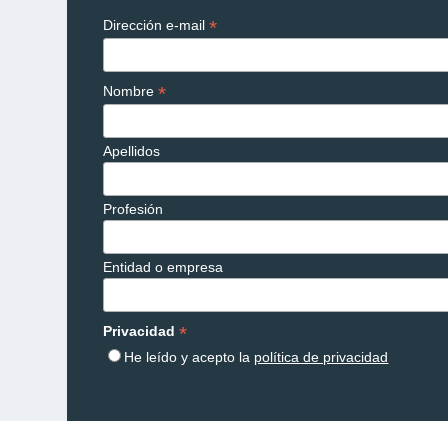
*
Dirección e-mail
*
Nombre
Apellidos
Profesión
Entidad o empresa
*
Privacidad
He leído y acepto la
política de privacidad