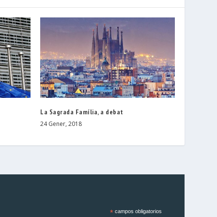
La Sagrada Família, a debat
24 Gener, 2018
*
campos obligatorios