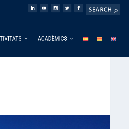
CTIVITATS
ACADÈMICS