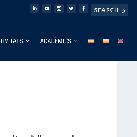
CTIVITATS
ACADÈMICS