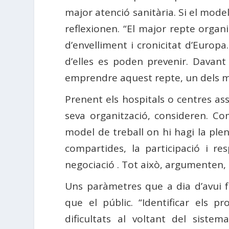
major atenció sanitària. Si el mod
reflexionen. “El major repte orga
d’envelliment i cronicitat d’Europa
d’elles es poden prevenir. Davant 
emprendre aquest repte, un dels mé
Prenent els hospitals o centres ass
seva organització, consideren. C
model de treball on hi hagi la ple
compartides, la participació i re
negociació . Tot això, argumenten, i
Uns paràmetres que a dia d’avui f
que el públic. “Identificar els p
dificultats al voltant del siste