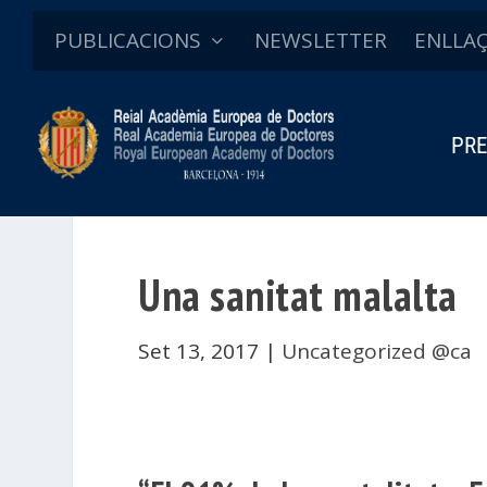
PUBLICACIONS
NEWSLETTER
ENLLA
PRE
Una sanitat malalta
Set 13, 2017
|
Uncategorized @ca