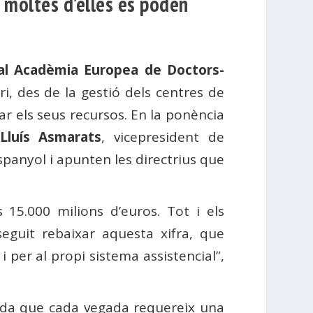
i moltes d’elles es poden
al Acadèmia Europea de Doctors-
ri, des de la gestió dels centres de
zar els seus recursos. En la ponència
Lluís Asmarats
, vicepresident de
espanyol i apunten les directrius que
 15.000 milions d’euros. Tot i els
eguit rebaixar aquesta xifra, que
 per al propi sistema assistencial”,
llida que cada vegada requereix una