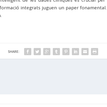
informació integrats juguen un paper fonamental.
.
SHARE: