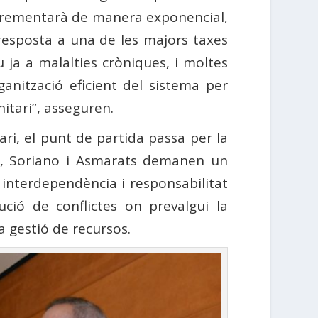
incrementarà de manera exponencial,
resposta a una de les majors taxes
u ja a malalties cròniques, i moltes
ganització eficient del sistema per
itari”, asseguren.
ari, el punt de partida passa per la
ra, Soriano i Asmarats demanen un
 interdependència i responsabilitat
ució de conflictes on prevalgui la
la gestió de recursos.