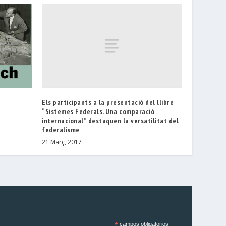
Els participants a la presentació del llibre
“Sistemes Federals. Una comparació
internacional” destaquen la versatilitat del
federalisme
21 Març, 2017
*
campos obligatorios