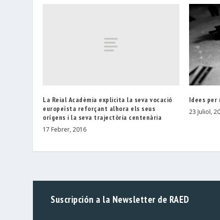
La Reial Acadèmia explicita la seva vocació
Idees per 
europeïsta reforçant alhora els seus
23 Juliol, 2
orígens i la seva trajectòria centenària
17 Febrer, 2016
Suscripción a la Newsletter de RAED