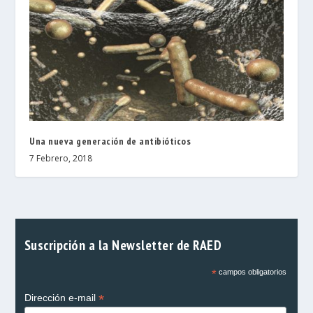
Una nueva generación de antibióticos
7 Febrero, 2018
Suscripción a la Newsletter de RAED
*
campos obligatorios
*
Dirección e-mail