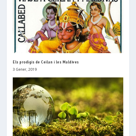
Els prodigis de Ceilan i les Maldives
3 Gener, 2019