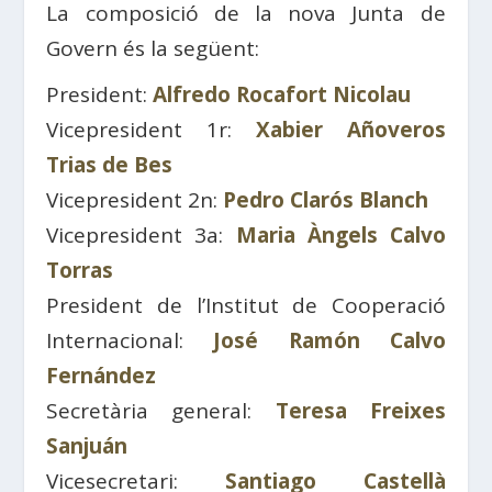
La composició de la nova Junta de
Govern és la següent:
President:
Alfredo Rocafort Nicolau
Vicepresident 1r:
Xabier Añoveros
Trias de Bes
Vicepresident 2n:
Pedro Clarós Blanch
Vicepresident 3a:
Maria Àngels Calvo
Torras
President de l’Institut de Cooperació
Internacional:
José Ramón Calvo
Fernández
Secretària general:
Teresa Freixes
Sanjuán
Vicesecretari:
Santiago Castellà