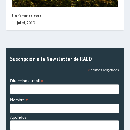
Un futur en verd
11 Juliol, 2019
Suscripción a la Newsletter de RAED
*
campos obligatorios
*
Dirección e-mail
*
Nombre
Apellidos