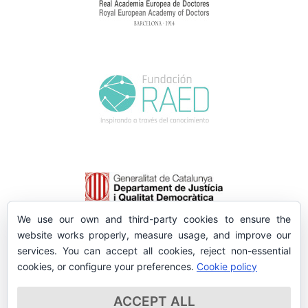
We use our own and third-party cookies to ensure the
website works properly, measure usage, and improve our
services. You can accept all cookies, reject non-essential
cookies, or configure your preferences.
Cookie policy
ACCEPT ALL