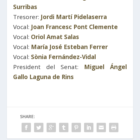
Surribas
Tresorer:
Jordi Martí Pidelaserra
Vocal:
Joan Francesc Pont Clemente
Vocal:
Oriol Amat Salas
Vocal:
María José Esteban Ferrer
Vocal:
Sònia Fernández-Vidal
President del Senat:
Miguel Ángel
Gallo Laguna de Rins
SHARE: