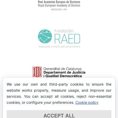
We use our own and third-party cookies to ensure the
website works properly, measure usage, and improve our
services. You can accept all cookies, reject non-essential
cookies, or configure your preferences.
Cookie policy
ACCEPT ALL