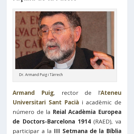
Dr. Armand Puig i Tàrrech
Armand Puig
, rector de l’
Ateneu
Universitari Sant Pacià
i acadèmic de
número de la
Reial Acadèmia Europea
de Doctors-Barcelona 1914
(RAED), va
participar a la
III Setmana de la Bíblia