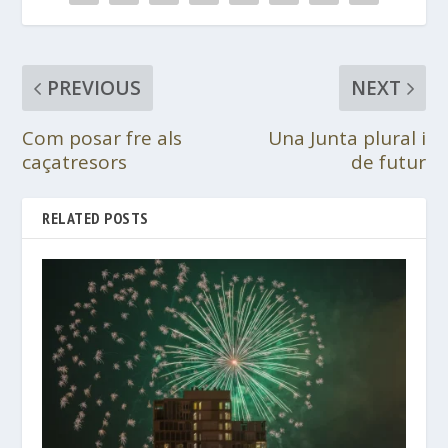
PREVIOUS
NEXT
Com posar fre als
Una Junta plural i
caçatresors
de futur
RELATED POSTS