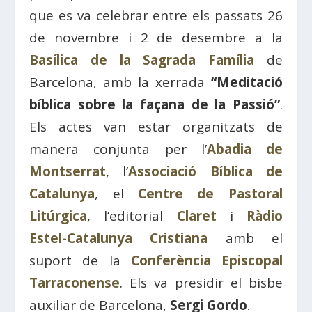
que es va celebrar entre els passats 26
de novembre i 2 de desembre a la
Basílica de la Sagrada Família
de
Barcelona, ​​amb la xerrada
“Meditació
bíblica sobre la façana de la Passió”
.
Els actes van estar organitzats de
manera conjunta per l’
Abadia de
Montserrat
, l’
Associació Bíblica de
Catalunya
, el
Centre de Pastoral
Litúrgica
, l’editorial
Claret
i
Ràdio
Estel-Catalunya Cristiana
amb el
suport de la
Conferència Episcopal
Tarraconense
. Els va presidir el bisbe
auxiliar de Barcelona, ​​
Sergi Gordo
.