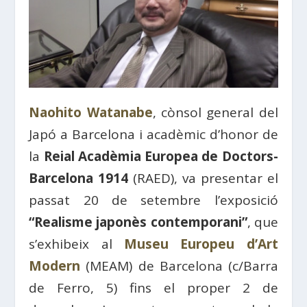
Naohito Watanabe
, cònsol general del
Japó a Barcelona i acadèmic d’honor de
la
Reial Acadèmia Europea de Doctors-
Barcelona 1914
(RAED), va presentar el
passat 20 de setembre l’exposició
“Realisme japonès contemporani”
, que
s’exhibeix al
Museu Europeu d’Art
Modern
(MEAM) de Barcelona (c/Barra
de Ferro, 5) fins el proper 2 de