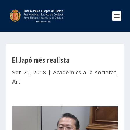
El Japó més realista
Set 21, 2018
|
Acadèmics a la societat
,
Art