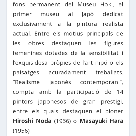
fons permanent del Museu Hoki, el
primer museu al Japó dedicat
exclusivament a la pintura realista
actual. Entre els motius principals de
les obres destaquen les figures
femenines dotades de la sensibilitat i
l’exquisidesa pròpies de l’art nipó o els
paisatges acuradament treballats.
“Realisme japonès contemporani”,
compta amb la participació de 14
pintors japonesos de gran prestigi,
entre els quals destaquen el pioner
Hiroshi Noda
(1936) o
Masayuki Hara
(1956).