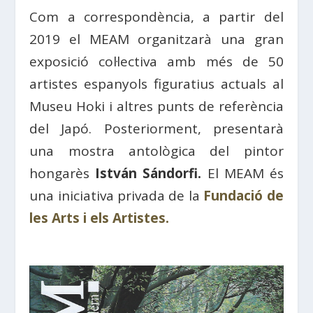
Com a correspondència, a partir del
2019 el MEAM organitzarà una gran
exposició col·lectiva amb més de 50
artistes espanyols figuratius actuals al
Museu Hoki i altres punts de referència
del Japó. Posteriorment, presentarà
una mostra antològica del pintor
hongarès
István Sándorfi.
El MEAM és
una iniciativa privada de la
Fundació de
les Arts i els Artistes.