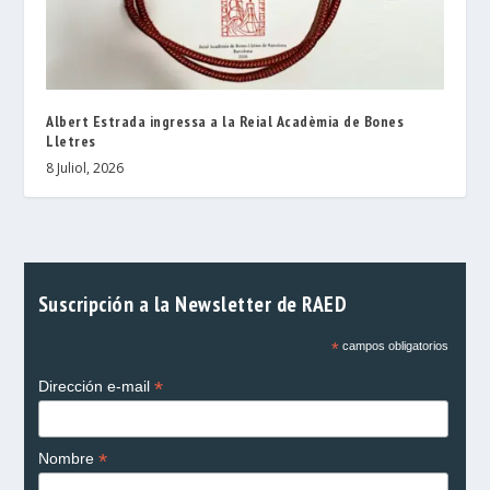
Albert Estrada ingressa a la Reial Acadèmia de Bones
Lletres
8 Juliol, 2026
Suscripción a la Newsletter de RAED
*
campos obligatorios
*
Dirección e-mail
*
Nombre