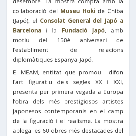
desembre. La mostra compta amb la
col·laboració del
Museu Hoki
de Chiba
(Japó), el
Consolat General del Japó a
Barcelona
i la
Fundació Japó
, amb
motiu del 150è aniversari de
l’establiment de relacions
diplomàtiques Espanya-Japó.
El MEAM, entitat que promou i difon
l’art figuratiu dels segles XX i XXI,
presenta per primera vegada a Europa
l’obra dels més prestigiosos artistes
japonesos contemporanis en el camp
de la figuració i el realisme. La mostra
aplega les 60 obres més destacades del