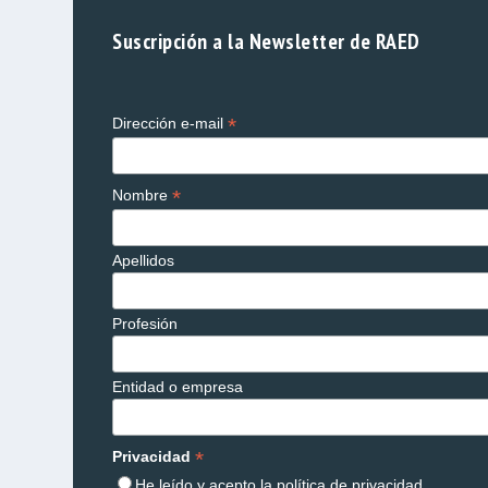
Suscripción a la Newsletter de RAED
*
Dirección e-mail
*
Nombre
Apellidos
Profesión
Entidad o empresa
*
Privacidad
He leído y acepto la
política de privacidad