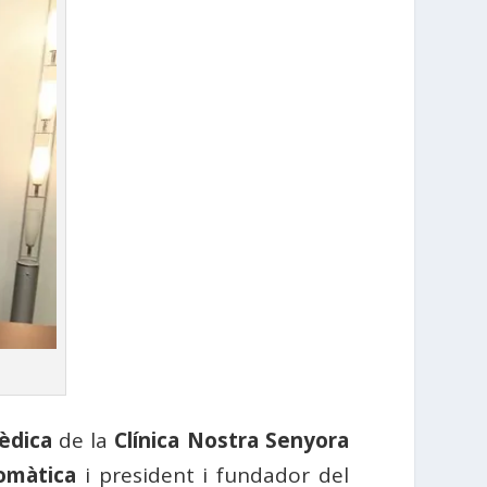
èdica
de la
Clínica Nostra Senyora
omàtica
i president i fundador del