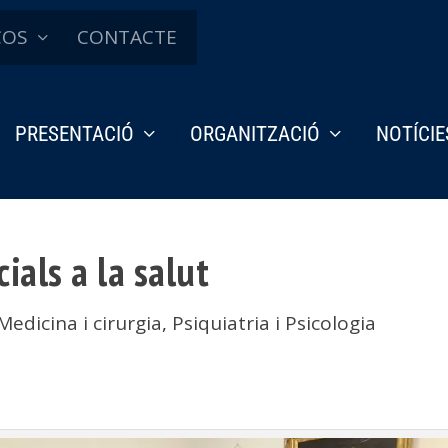
ÇOS
CONTACTE
PRESENTACIÓ
ORGANITZACIÓ
NOTÍCIE
ials a la salut
Medicina i cirurgia
,
Psiquiatria i Psicologia