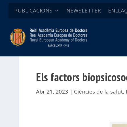
PUBLICACIONS
NEWSLETTER
ENLLA
Els factors biopsicosoc
Abr 21, 2023
|
Ciències de la salut
,