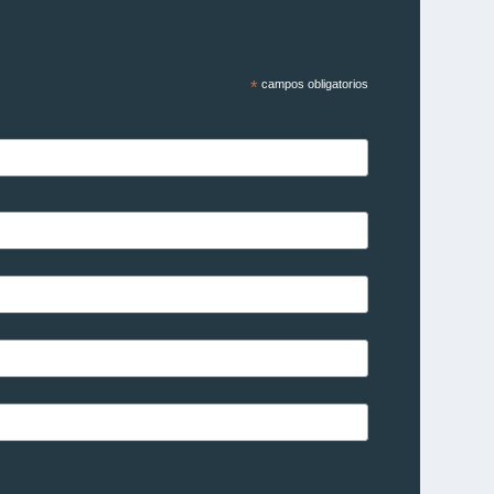
*
campos obligatorios