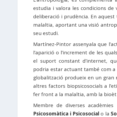
estudia i valora les condicions de 
deliberació i prudència. En aquest
malaltia, aportant una visió antropo
seu estudi.
Martínez-Pintor assenyala que l’ac
l’aparició o l’increment de les qual
el suport constant d’internet, que 
podria estar actuant també com a co
globalització produeix en un gran
altres factors biopsicosocials a l
fer front a la malaltia, amb la bioè
Membre de diverses acadèmies i 
Psicosomàtica i Psicosocial
o la
So