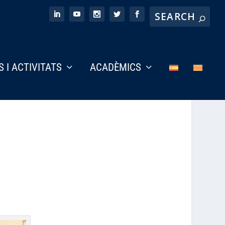
S I ACTIVITATS
ACADÈMICS