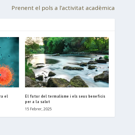
Prenent el pols a l’activitat acadèmica
ra el
El futur del termalisme i els seus beneficis
per a la salut
15 Febrer, 2025