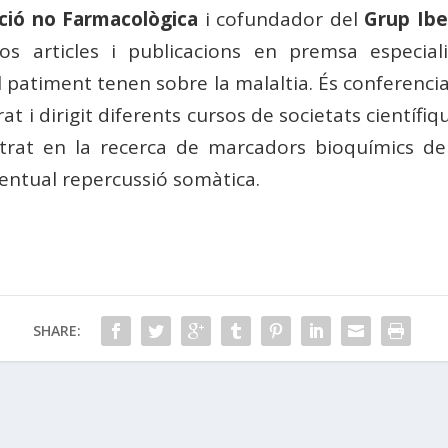
nció no Farmacològica
i cofundador del
Grup Ibe
 articles i publicacions en premsa especiali
 patiment tenen sobre la malaltia. És conferenci
orat i dirigit diferents cursos de societats cientí
entrat en la recerca de marcadors bioquímics de 
entual repercussió somàtica.
SHARE: