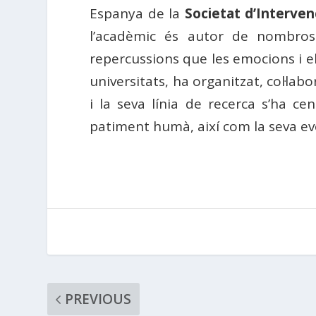
Espanya de la
Societat d’Interve
l’acadèmic és autor de nombrosos
repercussions que les emocions i el
universitats, ha organitzat, col·lab
i la seva línia de recerca s’ha c
patiment humà, així com la seva ev
PREVIOUS