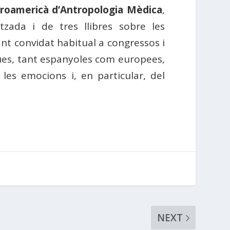
roamericà d’Antropologia Mèdica
,
tzada i de tres llibres sobre les
ant convidat habitual a congressos i
fiques, tant espanyoles com europees,
les emocions i, en particular, del
NEXT