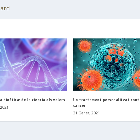
aard
la bioètica: de la ciència als valors
Un tractament personalitzat cont
càncer
 2021
21 Gener, 2021