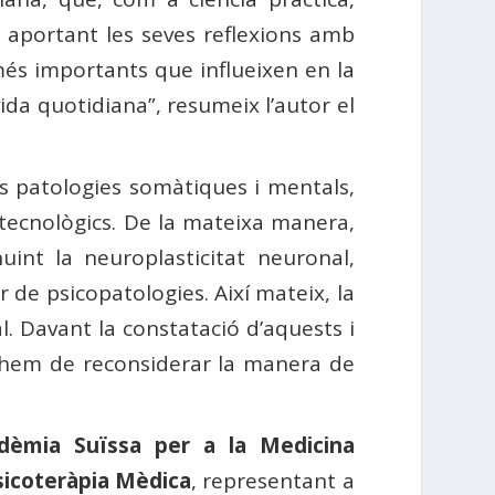
 i aportant les seves reflexions amb
més importants que influeixen en la
vida quotidiana”, resumeix l’autor el
es patologies somàtiques i mentals,
ls tecnològics. De la mateixa manera,
inuint la neuroplasticitat neuronal,
 de psicopatologies. Així mateix, la
 Davant la constatació d’aquests i
ue hem de reconsiderar la manera de
dèmia Suïssa per a la Medicina
sicoteràpia Mèdica
, representant a