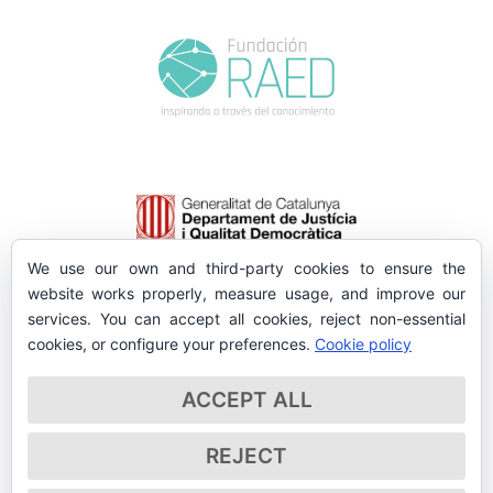
We use our own and third-party cookies to ensure the
website works properly, measure usage, and improve our
services. You can accept all cookies, reject non-essential
cookies, or configure your preferences.
Cookie policy
ACCEPT ALL
REJECT