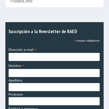
7 Octubre, 2022
Suscripción a la Newsletter de RAED
*
campos obligatorios
*
Dirección e-mail
*
Nombre
Apellidos
Profesión
Entidad o empresa