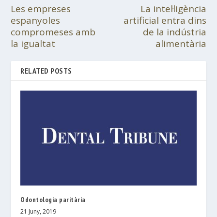
Les empreses
La intel·ligència
espanyoles
artificial entra dins
compromeses amb
de la indústria
la igualtat
alimentària
RELATED POSTS
Odontologia paritària
21 Juny, 2019