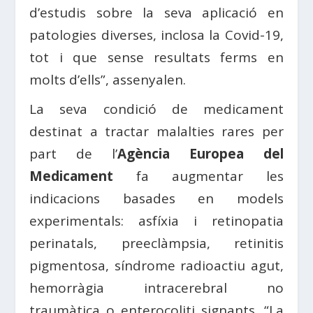
d’estudis sobre la seva aplicació en
patologies diverses, inclosa la Covid-19,
tot i que sense resultats ferms en
molts d’ells”, assenyalen.
La seva condició de medicament
destinat a tractar malalties rares per
part de l’
Agència Europea del
Medicament
fa augmentar les
indicacions basades en models
experimentals: asfíxia i retinopatia
perinatals, preeclàmpsia, retinitis
pigmentosa, síndrome radioactiu agut,
hemorràgia intracerebral no
traumàtica o enterocoliti signants. “La