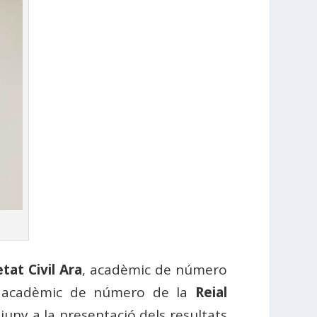
tat Civil Ara
, acadèmic de número
i acadèmic de número de la
Reial
juny a la presentació dels resultats