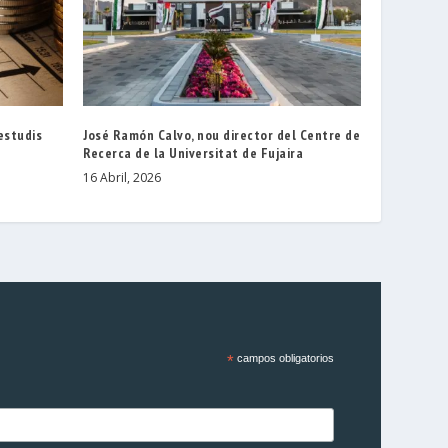
 estudis
José Ramón Calvo, nou director del Centre de
Recerca de la Universitat de Fujaira
16 Abril, 2026
*
campos obligatorios