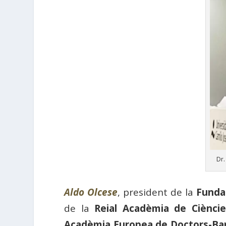
Dr.
Aldo Olcese
, president de la
Funda
de la
Reial Acadèmia de Ciènci
Acadèmia Europea de Doctors-Ba