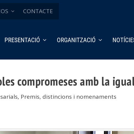
ÇOS
CONTACTE
PRESENTACIÓ
ORGANITZACIÓ
NOTÍCIE
les compromeses amb la igual
sarials
,
Premis, distincions i nomenaments