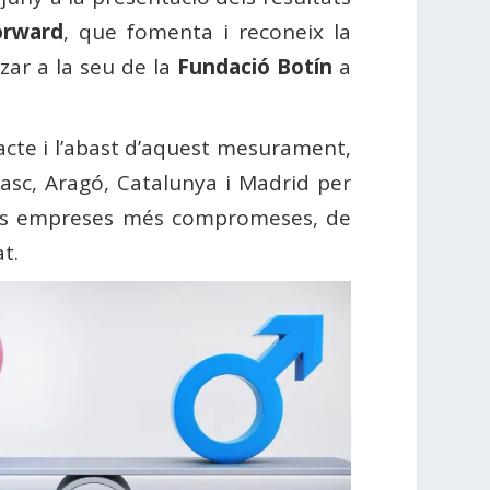
orward
, que fomenta i reconeix la
zar a la seu de la
Fundació Botín
a
acte i l’abast d’aquest mesurament,
sc, Aragó, Catalunya i Madrid per
ar les empreses més compromeses, de
t.