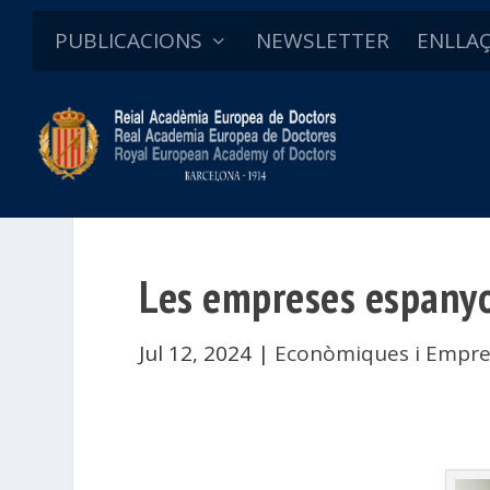
PUBLICACIONS
NEWSLETTER
ENLLA
Les empreses espanyo
Jul 12, 2024
|
Econòmiques i Empre