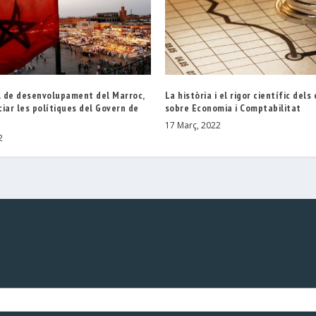
 de desenvolupament del Marroc,
La història i el rigor científic dels
iar les polítiques del Govern de
sobre Economia i Comptabilitat
17 Març, 2022
2