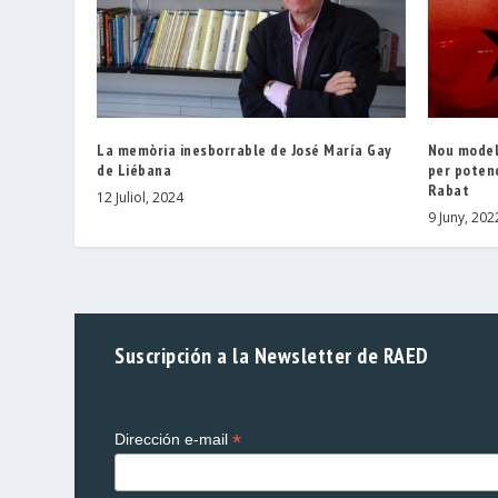
La memòria inesborrable de José María Gay
Nou model
de Liébana
per potenc
Rabat
12 Juliol, 2024
9 Juny, 202
Suscripción a la Newsletter de RAED
*
Dirección e-mail