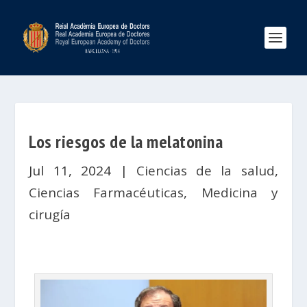
Los riesgos de la melatonina
Jul 11, 2024
|
Ciencias de la salud
,
Ciencias Farmacéuticas
,
Medicina y
cirugía