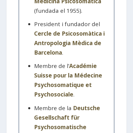
Medicina Psicosomàtica
(fundada el 1955).
President i fundador del
Cercle de Psicosomàtica i
Antropologia Mèdica de
Barcelona
.
Membre de l’
Académie
Suisse pour la Médecine
Psychosomatique et
Psychosociale
.
Membre de la
Deutsche
Gesellschaft für
Psychosomatische