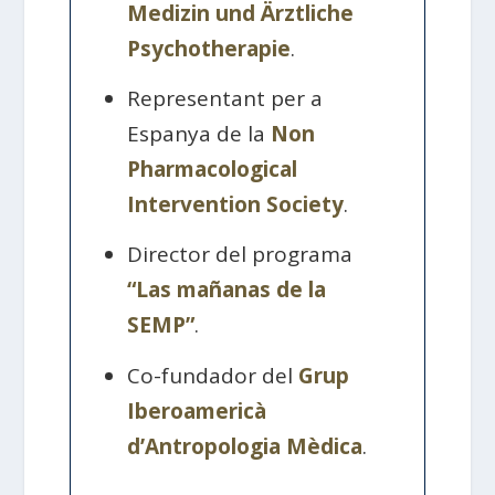
Medizin und Ärztliche
Psychotherapie
.
Representant per a
Espanya de la
Non
Pharmacological
Intervention Society
.
Director del programa
“Las mañanas de la
SEMP”
.
Co-fundador del
Grup
Iberoamericà
d’Antropologia Mèdica
.