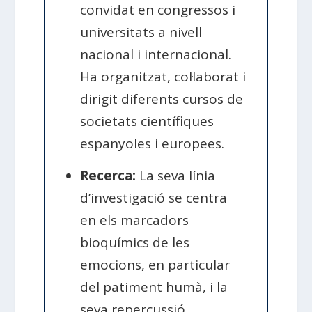
convidat en congressos i
universitats a nivell
nacional i internacional.
Ha organitzat, col·laborat i
dirigit diferents cursos de
societats científiques
espanyoles i europees.
Recerca:
La seva línia
d’investigació se centra
en els marcadors
bioquímics de les
emocions, en particular
del patiment humà, i la
seva repercussió