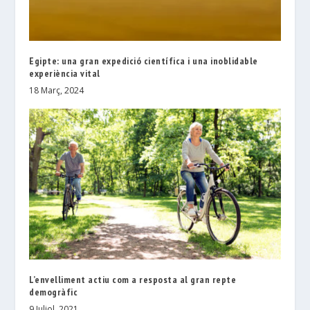
Egipte: una gran expedició científica i una inoblidable
experiència vital
18 Març, 2024
L’envelliment actiu com a resposta al gran repte
demogràfic
9 Juliol, 2021