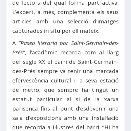
de lectors del qual forma part activa.
L’expert, a més, complementa els seus
articles amb una selecció d’imatges
capturades in situ per ell mateix.
A
“Paseo literario por Saint-Germain-des-
Prés”
, l’acadèmic recorda com al llarg
del segle XX el barri de Saint-Germain-
des-Prés sempre va tenir una marcada
efervescència cultural i la seva estació
de metro, que sempre ha tingut un
estatut particular al si de la xarxa
parisenca fins al punt d’esdevenir una
sala d’exposicions amb una instal·lació
que recorda a il·lustres del barri. “Hi ha