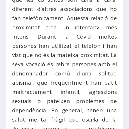
diferent d’altres associacions que ho
fan telefònicament. Aquesta relació de
proximitat crea un intercanvi més
intens. Durant la Covid moltes
persones han utilitzat el telèfon i han
vist que no és la mateixa proximitat. La
seva vocació és rebre persones amb el
denominador comú d’una solitud
abismal, que freqüentment han patit
maltractament infantil, agressions
sexuals o pateixen problemes de
dependència. En general, tenen una
salut mental fràgil que oscil·la de la
lleugera depressió a problemes