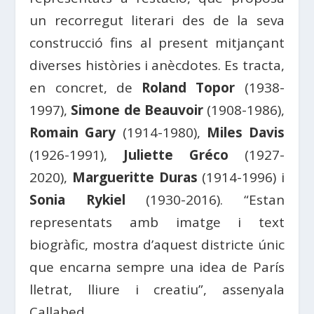
un recorregut literari des de la seva
construcció fins al present mitjançant
diverses històries i anècdotes. Es tracta,
en concret, de
Roland Topor
(1938-
1997),
Simone de Beauvoir
(1908-1986),
Romain Gary
(1914-1980),
Miles Davis
(1926-1991),
Juliette Gréco
(1927-
2020),
Margueritte Duras
(1914-1996) i
Sonia Rykiel
(1930-2016). “Estan
representats amb imatge i text
biogràfic, mostra d’aquest districte únic
que encarna sempre una idea de París
lletrat, lliure i creatiu”, assenyala
Callabed.