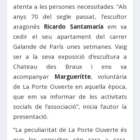
atenta a les persones necessitades. “Als
anys 70 del segle passat, l’escultor
aragonès
Ricardo Santamaría
em va
cedir el seu apartament del carrer
Galande de París unes setmanes. Vaig
ser a la seva exposició d’escultura a
Chateau des Braux i ens va
acompanyar
Margueritte
, voluntària
de La Porte Ouverte en aquella època,
que em va informar de les activitats
socials de l’associació”, inicia l’autor la
presentació.
“La peculiaritat de La Porte Ouverte és
que les consultes són cara a cara,