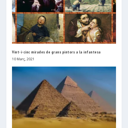
Vint-i-cinc mirades de grans pintors a la infantesa
10 Març, 2021