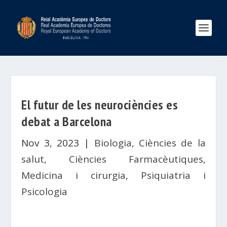
El futur de les neurociències es
debat a Barcelona
Nov 3, 2023
|
Biologia
,
Ciències de la
salut
,
Ciències Farmacèutiques
,
Medicina i cirurgia
,
Psiquiatria i
Psicologia