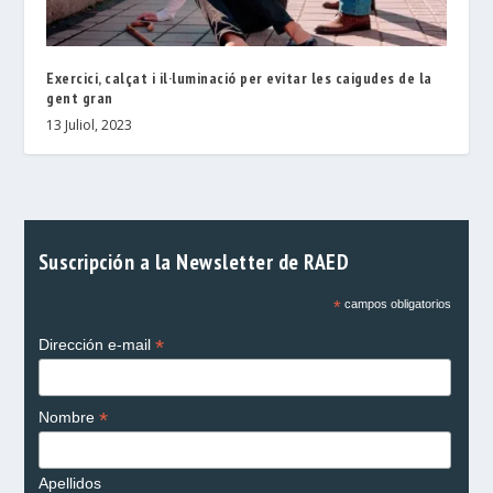
Exercici, calçat i il·luminació per evitar les caigudes de la
gent gran
13 Juliol, 2023
Suscripción a la Newsletter de RAED
*
campos obligatorios
*
Dirección e-mail
*
Nombre
Apellidos