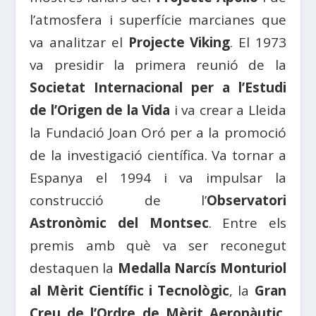
l’atmosfera i superfície marcianes que
va analitzar el
Projecte Viking
. El 1973
va presidir la primera reunió de la
Societat Internacional per a l’Estudi
de l’Origen de la Vida
i va crear a Lleida
la Fundació Joan Oró per a la promoció
de la investigació científica. Va tornar a
Espanya el 1994 i va impulsar la
construcció de l’
Observatori
Astronòmic del Montsec
. Entre els
premis amb què va ser reconegut
destaquen la
Medalla Narcís Monturiol
al Mèrit Científic i Tecnològic
, la
Gran
Creu de l’Ordre de Mèrit Aeronàutic
,