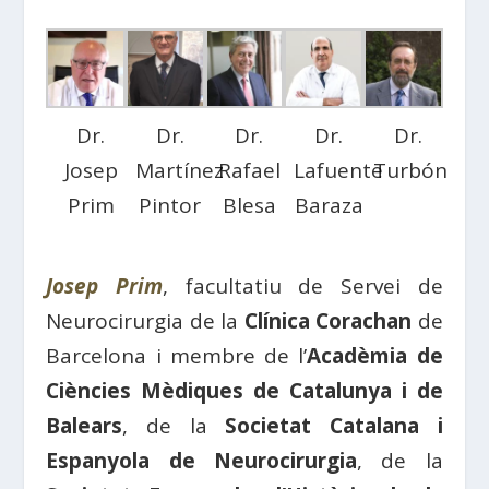
Dr.
Dr.
Dr.
Dr.
Dr.
Josep
Martínez
Rafael
Lafuente
Turbón
Prim
Pintor
Blesa
Baraza
Josep Prim
, facultatiu de Servei de
Neurocirurgia de la
Clínica Corachan
de
Barcelona i membre de l’
Acadèmia de
Ciències Mèdiques de Catalunya i de
Balears
, de la
Societat Catalana i
Espanyola de Neurocirurgia
, de la