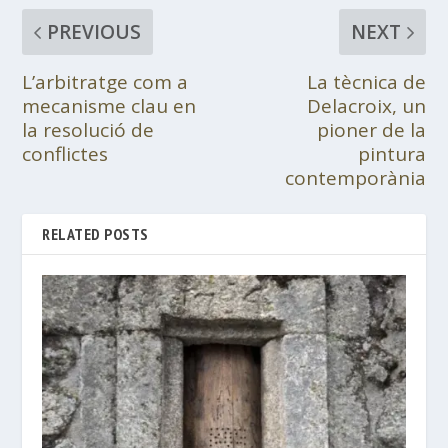
PREVIOUS
NEXT
L’arbitratge com a
La tècnica de
mecanisme clau en
Delacroix, un
la resolució de
pioner de la
conflictes
pintura
contemporània
RELATED POSTS