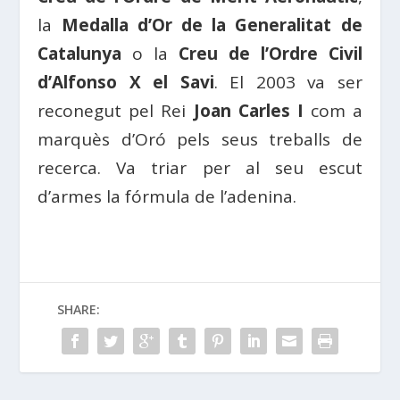
la
Medalla d’Or de la Generalitat de
Catalunya
o la
Creu de l’Ordre Civil
d’Alfonso X el Savi
. El 2003 va ser
reconegut pel Rei
Joan Carles I
com a
marquès d’Oró pels seus treballs de
recerca. Va triar per al seu escut
d’armes la fórmula de l’adenina.
SHARE: