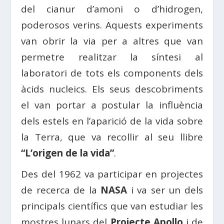
del cianur d’amoni o d’hidrogen,
poderosos verins. Aquests experiments
van obrir la via per a altres que van
permetre realitzar la síntesi al
laboratori de tots els components dels
àcids nucleics. Els seus descobriments
el van portar a postular la influència
dels estels en l’aparició de la vida sobre
la Terra, que va recollir al seu llibre
“L’origen de la vida”
.
Des del 1962 va participar en projectes
de recerca de la
NASA
i va ser un dels
principals científics que van estudiar les
mostres lunars del
Projecte Apollo
i de