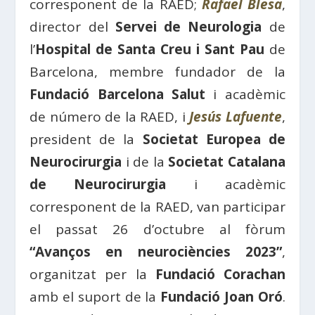
corresponent de la RAED;
Rafael Blesa
,
director del
Servei de Neurologia
de
l’
Hospital de Santa Creu i Sant Pau
de
Barcelona, membre fundador de la
Fundació Barcelona Salut
i acadèmic
de número de la RAED, i
Jesús Lafuente
,
president de la
Societat Europea de
Neurocirurgia
i de la
Societat Catalana
de Neurocirurgia
i acadèmic
corresponent de la RAED, van participar
el passat 26 d’octubre al fòrum
“Avanços en neurociències 2023”
,
organitzat per la
Fundació Corachan
amb el suport de la
Fundació Joan Oró
.