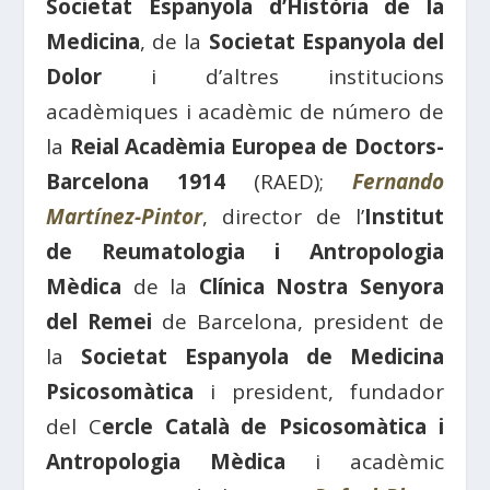
Societat Espanyola d’Història de la
Medicina
, de la
Societat Espanyola del
Dolor
i d’altres institucions
acadèmiques i acadèmic de número de
la
Reial Acadèmia Europea de Doctors-
Barcelona 1914
(RAED);
Fernando
Martínez-Pintor
, director de l’
Institut
de Reumatologia i Antropologia
Mèdica
de la
Clínica Nostra Senyora
del Remei
de Barcelona, president de
la
Societat Espanyola de Medicina
Psicosomàtica
i president, fundador
del C
ercle Català de Psicosomàtica i
Antropologia Mèdica
i acadèmic