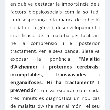
en què va destacar la importància dels
factors biopsicosocials com la solitud,
la desesperança o la manca de cohesió
social en la gènesi, desenvolupament i
cronificació de la malaltia per facilitar-
ne la comprensió i el posterior
tractament. Per la seva banda, Blesa va
exposar la ponència
“Malaltia
d’Alzheimer i proteïnes cerebrals:
incomptables, transvasades i
enganxifoses. Hi ha tractament? I
prevenció?”
, on va explicar com cada
tres minuts es diagnostica un nou cas
de malaltia d’Alzheimer al món i el seu