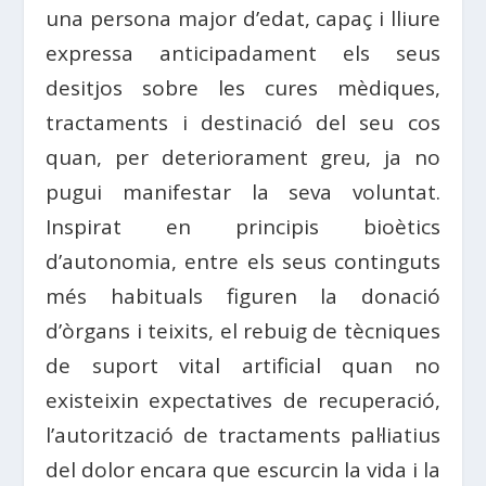
una persona major d’edat, capaç i lliure
expressa anticipadament els seus
desitjos sobre les cures mèdiques,
tractaments i destinació del seu cos
quan, per deteriorament greu, ja no
pugui manifestar la seva voluntat.
Inspirat en principis bioètics
d’autonomia, entre els seus continguts
més habituals figuren la donació
d’òrgans i teixits, el rebuig de tècniques
de suport vital artificial quan no
existeixin expectatives de recuperació,
l’autorització de tractaments pal·liatius
del dolor encara que escurcin la vida i la