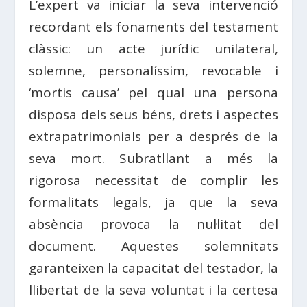
L’expert va iniciar la seva intervenció
recordant els fonaments del testament
clàssic: un acte jurídic unilateral,
solemne, personalíssim, revocable i
‘mortis causa’ pel qual una persona
disposa dels seus béns, drets i aspectes
extrapatrimonials per a després de la
seva mort. Subratllant a més la
rigorosa necessitat de complir les
formalitats legals, ja que la seva
absència provoca la nul·litat del
document. Aquestes solemnitats
garanteixen la capacitat del testador, la
llibertat de la seva voluntat i la certesa