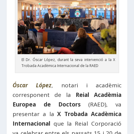
El Dr. Óscar López, durant la seva intervenció a la X
Trobada Acadèmica Internacional de la RAED
Óscar López
, notari i acadèmic
corresponent de la
Reial Acadèmia
Europea de Doctors
(RAED), va
presentar a la
X Trobada Acadèmica
Internacional
que la Reial Corporació
va celebrar entre els passats 15 i 20 de