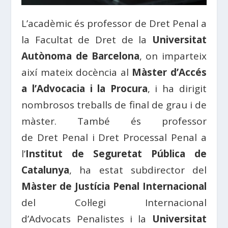
L’acadèmic és professor de
Dret
Penal a
la
Facultat
de
Dret
de la
Universitat
Autònoma
de Barcelona
, on imparteix
així mateix docència al
Màster
d’
Accés
a l’
Advocacia
i la
Procura
, i ha dirigit
nombrosos treballs de
final
de grau i de
màster. També és professor
de
Dret
Penal i
Dret
Processal
Penal a
l’
Institut
de
Seguretat
Pública de
Catalunya
, ha estat subdirector del
Màster
de
Justícia
Penal Internacional
del
Col·legi
Internacional
d’
Advocats
Penalistes
i la
Universitat