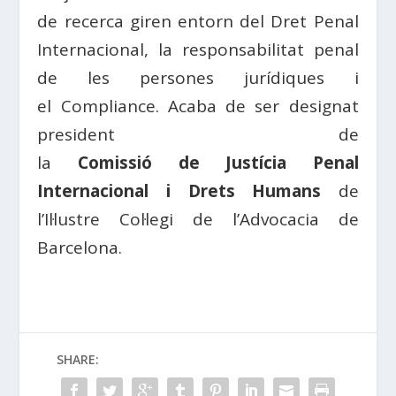
de recerca giren entorn del
Dret
Penal
Internacional, la responsabilitat penal
de les persones jurídiques i
el
Compliance
. Acaba de ser designat
president de
la
Comissió de Justícia Penal
Internacional i Drets Humans
de
l’Il·lustre Col·legi de l’Advocacia de
Barcelona.
SHARE: