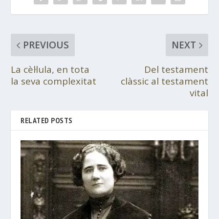
PREVIOUS
NEXT
La cèl·lula, en tota
Del testament
la seva complexitat
clàssic al testament
vital
RELATED POSTS