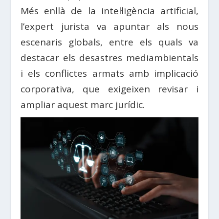
Més enllà de la intel·ligència artificial,
l’expert jurista va apuntar als nous
escenaris globals, entre els quals va
destacar els desastres mediambientals
i els conflictes armats amb implicació
corporativa, que exigeixen revisar i
ampliar aquest marc jurídic.