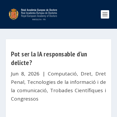
Pot ser la IA responsable d’un
delicte?
Jun 8, 2026
|
Computació
,
Dret
,
Dret
Penal
,
Tecnologies de la informació i de
la comunicació
,
Trobades Científiques i
Congressos