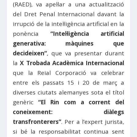
(RAED), va apel·lar a una actualització
del Dret Penal Internacional davant la
irrupció de la intel·ligència artificial en la
ponència
“Intel·ligència artificial
generativa: màquines que
decideixen”
, que va presentar durant
la
X Trobada Acadèmica Internacional
que la Reial Corporació va celebrar
entre els passats 15 i 20 de març a
diverses ciutats alemanyes sota el títol
genèric
“El Rin com a corrent del
coneixement: diàlegs
transfronterers”
. Per a l’expert jurista,
si bé la responsabilitat continua sent