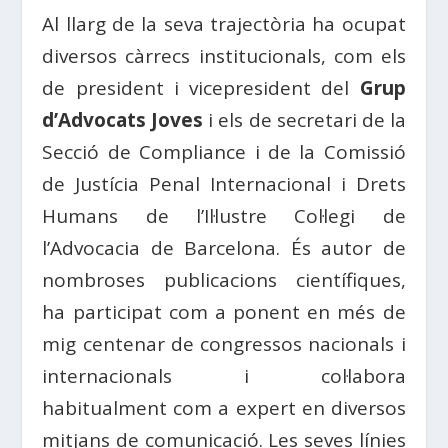
Al llarg de la seva trajectòria ha ocupat
diversos càrrecs institucionals, com els
de president i vicepresident del
Grup
d’
Advocats
Joves
i els de secretari de la
Secció
de
Compliance
i de la
Comissió
de
Justícia
Penal Internacional i Drets
Humans de l’
Il·lustre
Col·legi
de
l’
Advocacia
de Barcelona. És autor de
nombroses publicacions científiques,
ha participat com a ponent en més de
mig centenar de congressos nacionals i
internacionals i col·labora
habitualment
com a
expert en diversos
mitjans de comunicació. Les seves línies