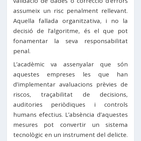
validació de dades o correcció d’errors
assumeix un risc penalment rellevant.
Aquella fallada organitzativa, i no la
decisió de l’algoritme, és el que pot
fonamentar la seva responsabilitat
penal.
L’acadèmic va assenyalar que són
aquestes empreses les que han
d’implementar avaluacions prèvies de
riscos, traçabilitat de decisions,
auditories periòdiques i controls
humans efectius. L’absència d’aquestes
mesures pot convertir un sistema
tecnològic en un instrument del delicte.