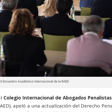
el X Encuentro Académico Internacional de la RAED
el
Colegio Internacional de Abogados Penalistas
AED), apeló a una actualización del Derecho Penal