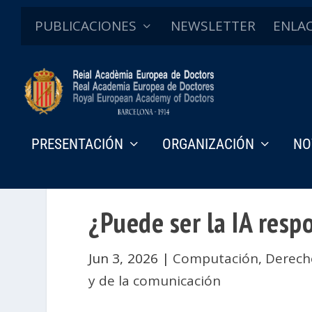
PUBLICACIONES
NEWSLETTER
ENLA
PRESENTACIÓN
ORGANIZACIÓN
NO
¿Puede ser la IA resp
Jun 3, 2026
|
Computación
,
Derech
y de la comunicación