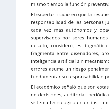
mismo tiempo la función preventiva
El experto incidió en que la respue
responsabilidad de las personas ju
cada vez más autónomos y opaco
supervisados por seres humanos d
desafío, consideró, es dogmático
fragmenta entre diseñadores, pr
inteligencia artificial sin mecanis
errores asume un riesgo penalmente
fundamentar su responsabilidad pe
El académico señaló que son estas
de decisiones, auditorías periódi
sistema tecnológico en un instrumen