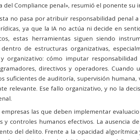
 del Compliance penal», resumió el ponente su i
sta no pasa por atribuir responsabilidad penal a 
rídicas, ya que la IA no actúa ni decide en sen
s, estas herramientas siguen siendo instru
entro de estructuras organizativas, especial
 y organizativo: cómo imputar responsabilida
ogramadores, directivos y operadores. Cuando 
mos suficientes de auditoría, supervisión humana,
 relevante. Ese fallo organizativo, y no la deci
nal.
 empresas las que deben implementar evaluacione
cas y controles humanos efectivos. La ausencia d
to del delito. Frente a la opacidad algorítmica 