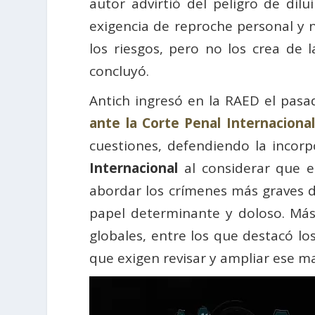
autor advirtió del peligro de dil
exigencia de reproche personal y no
los riesgos, pero no los crea de 
concluyó.
Antich ingresó en la RAED el pas
ante la Corte Penal Internaciona
cuestiones, defendiendo la incorp
Internacional
al considerar que el
abordar los crímenes más graves d
papel determinante y doloso. Más a
globales, entre los que destacó lo
que exigen revisar y ampliar ese ma