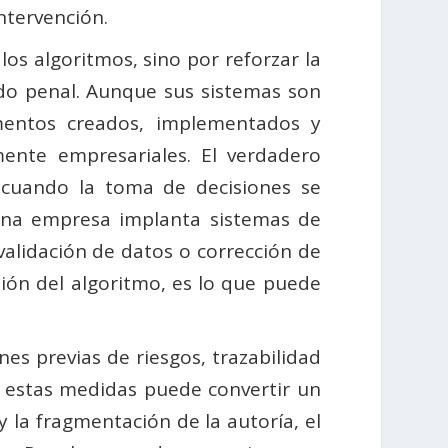
ntervención.
los algoritmos, sino por reforzar la
tido penal. Aunque sus sistemas son
mentos creados, implementados y
mente empresariales. El verdadero
d cuando la toma de decisiones se
una empresa implanta sistemas de
 validación de datos o corrección de
sión del algoritmo, es lo que puede
s previas de riesgos, trazabilidad
e estas medidas puede convertir un
y la fragmentación de la autoría, el