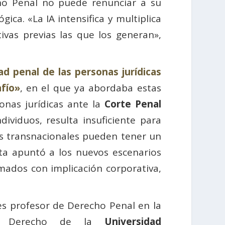
echo Penal no puede renunciar a su
ica. «La IA intensifica y multiplica
ivas previas las que los generan»,
ad penal de las personas jurídicas
fío»
, en el que ya abordaba estas
onas jurídicas ante la
Corte Penal
ividuos, resulta insuficiente para
es transnacionales pueden tener un
ista apuntó a los nuevos escenarios
rmados con implicación corporativa,
es profesor de Derecho Penal en la
de Derecho de la
Universidad