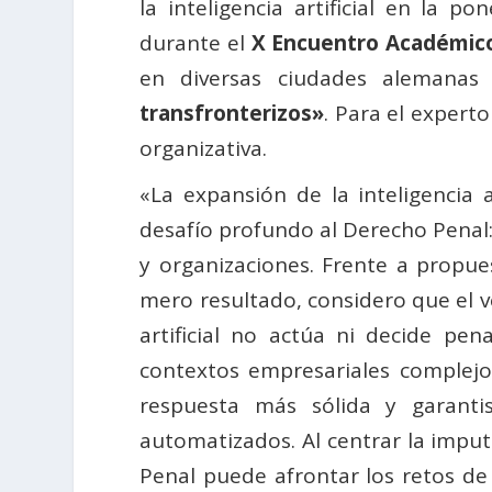
la inteligencia artificial en la p
durante el
X Encuentro Académico
en diversas ciudades alemanas 
transfronterizos»
. Para el expert
organizativa.
«La expansión de la inteligencia 
desafío profundo al Derecho Penal:
y organizaciones. Frente a propue
mero resultado, considero que el v
artificial no actúa ni decide pen
contextos empresariales complejos
respuesta más sólida y garanti
automatizados. Al centrar la imput
Penal puede afrontar los retos de l