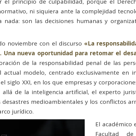
uir el principio de culpabilidad, porque el Der
rmativo, ni siquiera ante la complejidad tecnológ
la nada: son las decisiones humanas y organizat
ado noviembre con el discurso
«La responsabilid
l. Una nueva oportunidad para retomar el desa
oración de la responsabilidad penal de las pers
 actual modelo, centrado exclusivamente en ind
el siglo XXI, en los que empresas y corporacion
llá de la inteligencia artificial, el experto jur
s desastres medioambientales y los conflictos a
rco jurídico.
El académico 
Facultad 