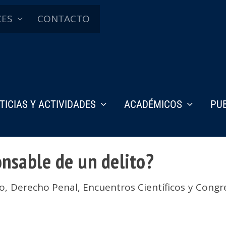
CES
CONTACTO
TICIAS Y ACTIVIDADES
ACADÉMICOS
PU
onsable de un delito?
o
,
Derecho Penal
,
Encuentros Científicos y Congr