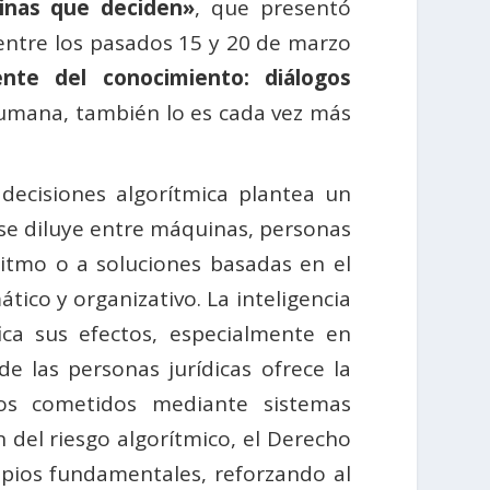
quinas que deciden»
, que presentó
entre los pasados 15 y 20 de marzo
nte del conocimiento: diálogos
o humana, también lo es cada vez más
 decisiones algorítmica plantea un
 se diluye entre máquinas, personas
ritmo o a soluciones basadas en el
ico y organizativo. La inteligencia
fica sus efectos, especialmente en
e las personas jurídicas ofrece la
tos cometidos mediante sistemas
 del riesgo algorítmico, el Derecho
ncipios fundamentales, reforzando al