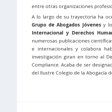
entre otras organizaciones profesi
A lo largo de su trayectoria ha oc
Grupo de Abogados Jóvenes
y lo
Internacional y Derechos Huma
numerosas publicaciones científic
e internacionales y colabora h
investigación giran en torno al De
Compliance. Acaba de ser designad
del Ilustre Colegio de la Abogacía 