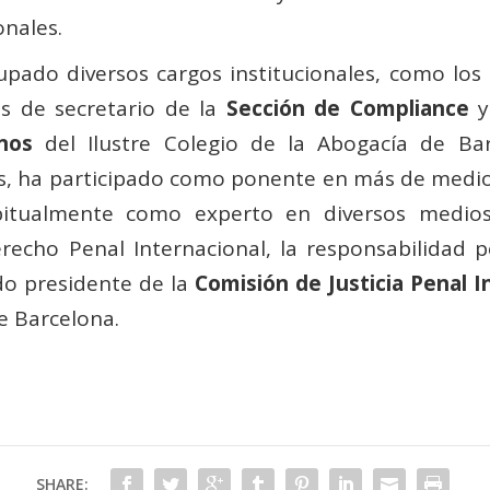
onales.
upado diversos cargos institucionales, como los
s de secretario de la
Sección de Compliance
y
nos
del Ilustre Colegio de la Abogacía de Bar
as, ha participado como ponente en más de medi
abitualmente como experto en diversos medios
recho Penal Internacional, la responsabilidad p
o presidente de la
Comisión de Justicia Penal 
de Barcelona.
SHARE: