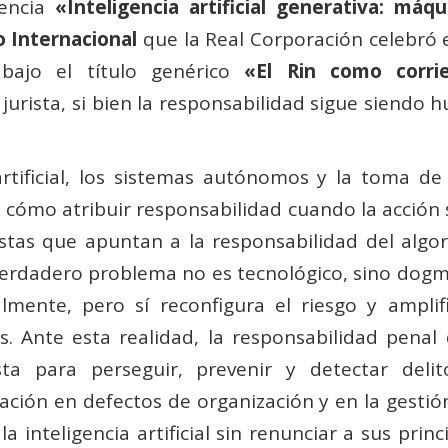
onencia
«Inteligencia artificial generativa: má
 Internacional
que la Real Corporación celebró 
bajo el título genérico
«El Rin como corrie
o jurista, si bien la responsabilidad sigue siend
artificial, los sistemas autónomos y la toma de
 cómo atribuir responsabilidad cuando la acción
stas que apuntan a la responsabilidad del algo
erdadero problema no es tecnológico, sino dogmát
almente, pero sí reconfigura el riesgo y ampli
. Ante esta realidad, la responsabilidad penal d
sta para perseguir, prevenir y detectar deli
ación en defectos de organización y en la gestión
a inteligencia artificial sin renunciar a sus pri