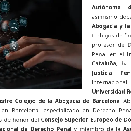
Autónoma d
asimismo doc
Abogacía y la
trabajos de fi
profesor de 
Penal en el
I
Cataluña
, ha
Justicia Pen
Internaciona
Universidad Rov
lustre Colegio de la Abogacía de Barcelona
. Ab
en Barcelona, especializado en Derecho Pena
o de honor del
Consejo Superior Europeo de Do
nacional de Derecho Penal
y miembro de la
As