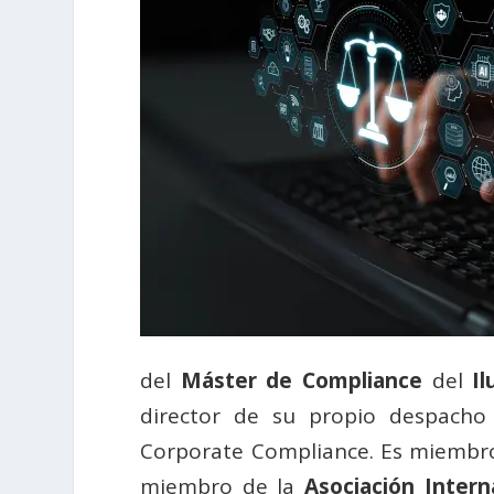
del
Máster de Compliance
del
I
director de su propio despacho 
Corporate Compliance. Es miembr
miembro de la
Asociación Inter