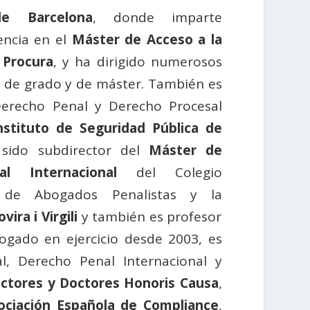
e Barcelona
, donde imparte
encia en el
Máster de Acceso a la
 Procura
, y ha dirigido numerosos
n de grado y de máster. También es
Derecho Penal y Derecho Procesal
nstituto de Seguridad Pública de
 sido subdirector del
Máster de
al Internacional
del Colegio
l de Abogados Penalistas y la
ira i Virgili
y también es profesor
ogado en ejercicio desde 2003, es
l, Derecho Penal Internacional y
ctores y Doctores Honoris Causa
,
ociación Española de Compliance
,