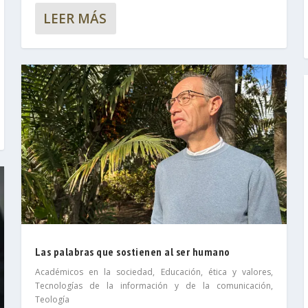
LEER MÁS
Las palabras que sostienen al ser humano
Académicos en la sociedad
,
Educación, ética y valores
,
Tecnologías de la información y de la comunicación
,
Teología