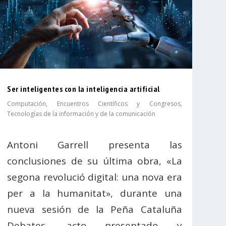
Ser inteligentes con la inteligencia artificial
Computación
,
Encuentros Científicos y Congresos
,
Tecnologías de la información y de la comunicación
Antoni Garrell presenta las
conclusiones de su última obra, «La
segona revolució digital: una nova era
per a la humanitat», durante una
nueva sesión de la Peña Cataluña
Debates, acto presentado y