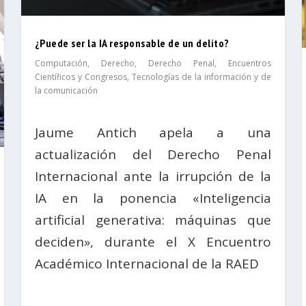
¿Puede ser la IA responsable de un delito?
Computación
,
Derecho
,
Derecho Penal
,
Encuentros
Científicos y Congresos
,
Tecnologías de la información y de
la comunicación
Jaume Antich apela a una
actualización del Derecho Penal
Internacional ante la irrupción de la
IA en la ponencia «Inteligencia
artificial generativa: máquinas que
deciden», durante el X Encuentro
Académico Internacional de la RAED