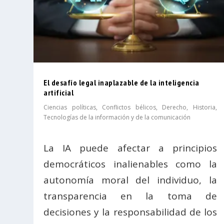
El desafío legal inaplazable de la inteligencia
artificial
Ciencias políticas
,
Conflictos bélicos
,
Derecho
,
Historia
,
Tecnologías de la información y de la comunicación
La IA puede afectar a principios
democráticos inalienables como la
autonomía moral del individuo, la
transparencia en la toma de
decisiones y la responsabilidad de los