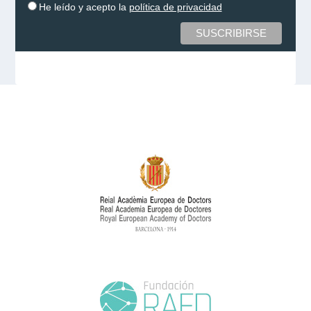
He leído y acepto la
política de privacidad