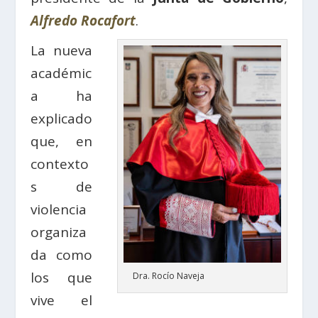
Alfredo Rocafort
.
La nueva
académic
a ha
explicado
que, en
contexto
s de
violencia
organiza
da como
los que
Dra. Rocío Naveja
vive el