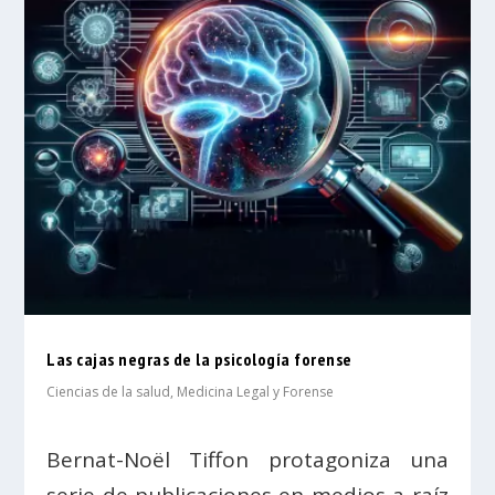
Las cajas negras de la psicología forense
Ciencias de la salud
,
Medicina Legal y Forense
Bernat-Noël Tiffon protagoniza una