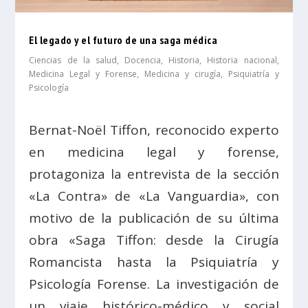
El legado y el futuro de una saga médica
Ciencias de la salud
,
Docencia
,
Historia
,
Historia nacional
,
Medicina Legal y Forense
,
Medicina y cirugía
,
Psiquiatría y
Psicología
Bernat-Noël Tiffon, reconocido experto
en medicina legal y forense,
protagoniza la entrevista de la sección
«La Contra» de «La Vanguardia», con
motivo de la publicación de su última
obra «Saga Tiffon: desde la Cirugía
Romancista hasta la Psiquiatría y
Psicología Forense. La investigación de
un viaje histórico-médico y social