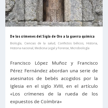
De los crímenes del Siglo de Oro a la guerra química
Biología
,
Ciencias de la salud
,
Conflictos bélicos
,
Historia
,
Historia nacional
,
Medicina Legal y Forense
,
Microbiología
Francisco López Muñoz y Francisco
Pérez Fernández abordan una serie de
asesinatos de bebés acogidos por la
Iglesia en el siglo XVIII, en el artículo
«Los crímenes de la rueda de los
expuestos de Coímbra»