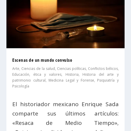
Escenas de un mundo convulso
Arte
,
Ciencias de la salud
,
Ciencias políticas
,
Conflictos bélicos
,
Educación, ética y valores
,
Historia
,
Historia del arte y
patrimonio cultural
,
Medicina Legal y Forense
,
Psiquiatría y
Psicología
El historiador mexicano Enrique Sada
comparte sus últimos artículos:
«Resaca de Medio Tiempo»,