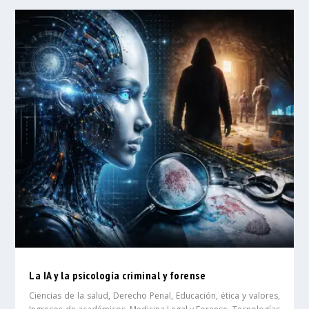
La IA y la psicología criminal y forense
Ciencias de la salud
,
Derecho Penal
,
Educación, ética y valores
,