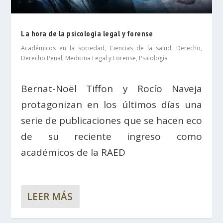
La hora de la psicología legal y forense
Académicos en la sociedad
,
Ciencias de la salud
,
Derecho
,
Derecho Penal
,
Medicina Legal y Forense
,
Psicología
Bernat-Noël Tiffon y Rocío Naveja
protagonizan en los últimos días una
serie de publicaciones que se hacen eco
de su reciente ingreso como
académicos de la RAED
LEER MÁS