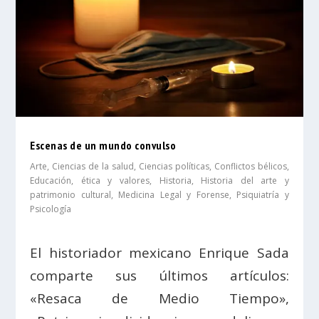
Escenas de un mundo convulso
Arte
,
Ciencias de la salud
,
Ciencias políticas
,
Conflictos bélicos
,
Educación, ética y valores
,
Historia
,
Historia del arte y
patrimonio cultural
,
Medicina Legal y Forense
,
Psiquiatría y
Psicología
El historiador mexicano Enrique Sada
comparte sus últimos artículos:
«Resaca de Medio Tiempo»,