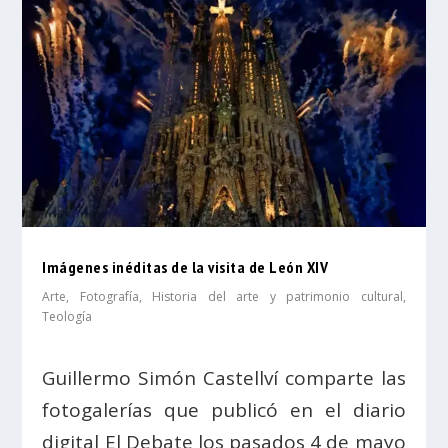
Imágenes inéditas de la visita de León XIV
Arte
,
Fotografía
,
Historia del arte y patrimonio cultural
,
Teología
Guillermo Simón Castellví comparte las
fotogalerías que publicó en el diario
digital El Debate los pasados 4 de mayo