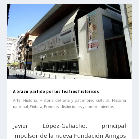
A brazo partido por los teatros históricos
Arte
,
Historia
,
Historia del arte y patrimonio cultural
,
Historia
nacional
,
Pintura
,
Premios, distinciones y nombramientos
Javier López-Galiacho, principal
impulsor de la nueva Fundación Amigos