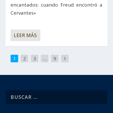
encantados: cuando Freud encontró a
Cervantes»
LEER MÁS
1
2
3
…
9