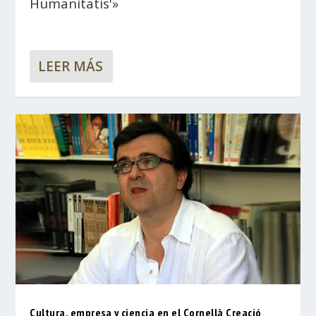
Humanitatis'»
LEER MÁS
Cultura, empresa y ciencia en el Cornellà Creació