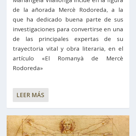
Mariàngela Vilallonga incide en la figura
de la añorada Mercè Rodoreda, a la
que ha dedicado buena parte de sus
investigaciones para convertirse en una
de las principales expertas de su
trayectoria vital y obra literaria, en el
artículo «El Romanyà de Mercè
Rodoreda»
LEER MÁS