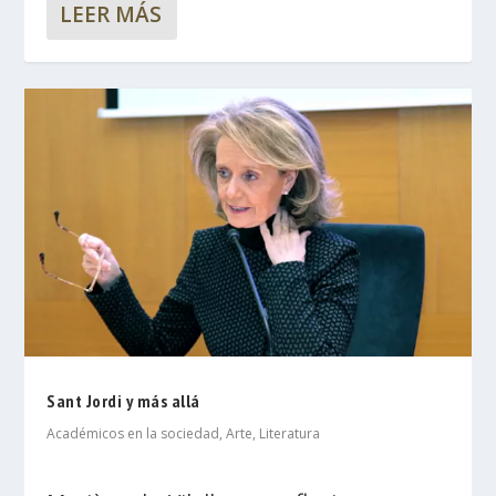
LEER MÁS
Sant Jordi y más allá
Académicos en la sociedad
,
Arte
,
Literatura