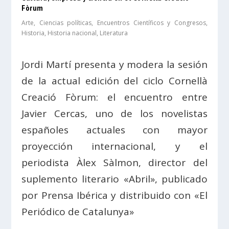
Fòrum
Arte
,
Ciencias políticas
,
Encuentros Científicos y Congresos
,
Historia
,
Historia nacional
,
Literatura
Jordi Martí presenta y modera la sesión
de la actual edición del ciclo Cornellà
Creació Fòrum: el encuentro entre
Javier Cercas, uno de los novelistas
españoles actuales con mayor
proyección internacional, y el
periodista Àlex Sàlmon, director del
suplemento literario «Abril», publicado
por Prensa Ibérica y distribuido con «El
Periódico de Catalunya»