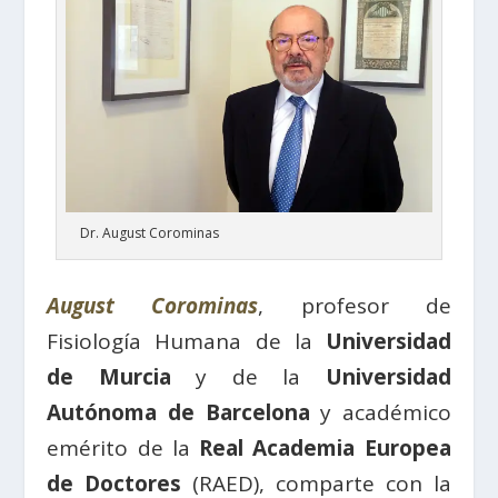
Dr. August Corominas
August Corominas
, profesor de
Fisiología Humana de la
Univ
e
rsidad
de Murcia
y de la
Universidad
Autónoma de Barcelona
y académico
emérito de la
Real Academia Europea
de Doctores
(RAED), comparte con la