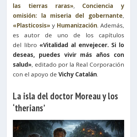
las tierras raras»
,
Conciencia y
omisión: la miseria del gobernante
,
«Plasticosis»
y
Humanización
. Además,
es autor de uno de los capítulos
del
libro
«Vitalidad al envejecer. Si lo
deseas, puedes vivir más años con
salud»
, editado por la Real Corporación
con el apoyo de
Vichy Catalán
.
La isla del doctor Moreau y los
‘t
herians’