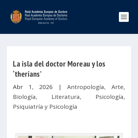
La isla del doctor Moreau y los
‘therians’
Abr 1, 2026
|
Antropología
,
Arte
,
Biología
,
Literatura
,
Psicología
,
Psiquiatría y Psicología