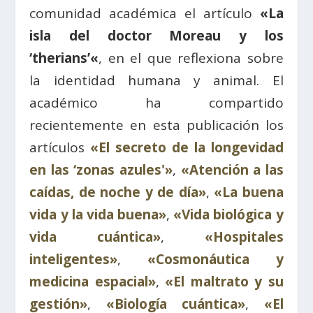
comunidad académica el artículo
«
La
isla del doctor Moreau y los
‘t
herians’
«
, en el que reflexiona sobre
la identidad humana y animal.
El
académico ha compartido
recientemente en esta publicación los
artículos
«El secreto de la longevidad
en las ‘zonas azules'»
,
«Atención a las
caídas, de noche y de día»
,
«La buena
vida y la vida buena»
,
«Vida biológica y
vida cuántica»
,
«Hospitales
inteligentes»
,
«Cosmonáutica y
medicina espacial»
,
«El maltrato y su
gestión»
,
«Biología cuántica»
,
«El