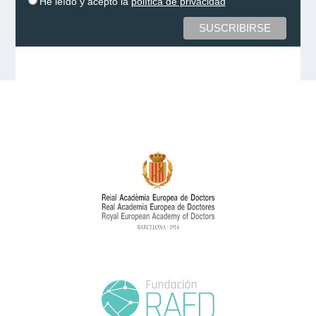
He leído y acepto la
política de privacidad