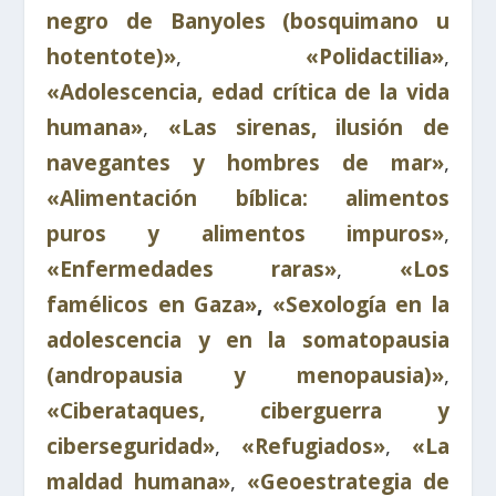
negro de Banyoles (bosquimano u
hotentote)»
,
«Polidactilia»
,
«Adolescencia, edad crítica de la vida
humana»
,
«Las sirenas, ilusión de
navegantes y hombres de mar»
,
«Alimentación bíblica: alimentos
puros y alimentos impuros»
,
«Enfermedades raras»
,
«Los
famélicos en Gaza»
,
«Sexología en la
adolescencia y en la somatopausia
(andropausia y menopausia)»
,
«Ciberataques, ciberguerra y
ciberseguridad»
,
«Refugiados»
,
«La
maldad humana»
,
«Geoestrategia de