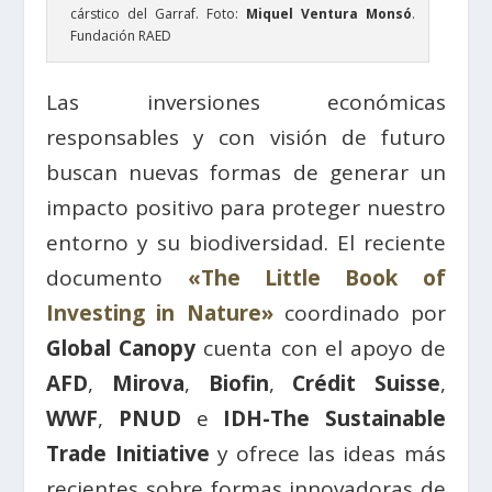
cárstico del Garraf. Foto:
Miquel Ventura Monsó
.
Fundación RAED
Las inversiones económicas
responsables y con visión de futuro
buscan nuevas formas de generar un
impacto positivo para proteger nuestro
entorno y su biodiversidad. El reciente
documento
«The Little Book of
Investing in Nature»
coordinado por
Global Canopy
cuenta con el apoyo de
AFD
,
Mirova
,
Biofin
,
Crédit Suisse
,
WWF
,
PNUD
e
IDH-The Sustainable
Trade Initiative
y ofrece las ideas más
recientes sobre formas innovadoras de