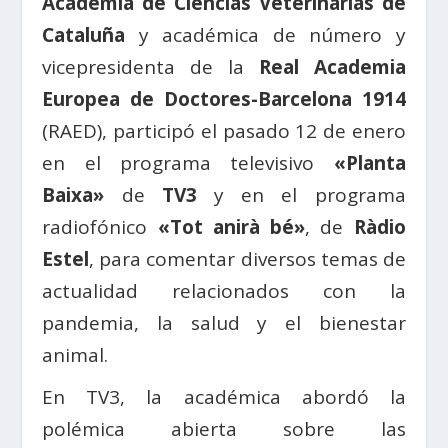
Academia de Ciencias Veterinarias de
Cataluña
y académica de número y
vicepresidenta de la
Real Academia
Europea de Doctores-Barcelona 1914
(RAED), participó el pasado 12 de enero
en el programa televisivo
«Planta
Baixa»
de
TV3
y en el programa
radiofónico
«Tot anirà bé»
, de
Ràdio
Estel
, para comentar diversos temas de
actualidad relacionados con la
pandemia, la salud y el bienestar
animal.
En TV3, la académica abordó la
polémica abierta sobre las