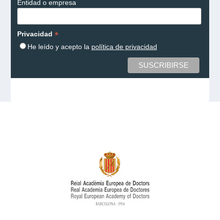
Entidad o empresa
*
Privacidad
He leído y acepto la
política de privacidad