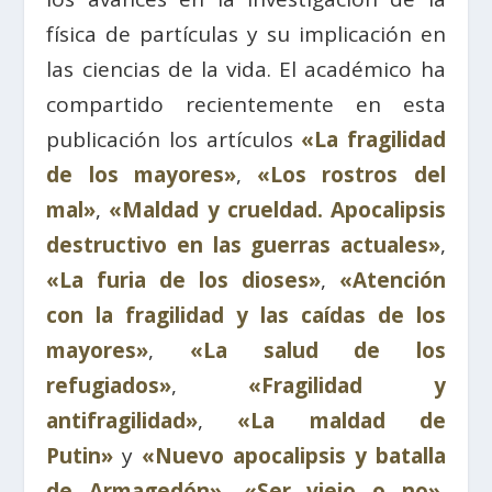
física de partículas y su implicación en
las ciencias de la vida.
El
académico ha
compartido recientemente en esta
publicación los artículos
«La fragilidad
de los mayores»
,
«Los rostros del
mal»
,
«Maldad y crueldad. Apocalipsis
destructivo en las guerras actuales»
,
«La furia de los dioses»
,
«Atención
con la fragilidad y las caídas de los
mayores»
,
«La salud de los
refugiados»
,
«Fragilidad y
antifragilidad»
,
«La maldad de
Putin»
y
«Nuevo apocalipsis y batalla
de Armagedón»
,
«Ser viejo o no»
,