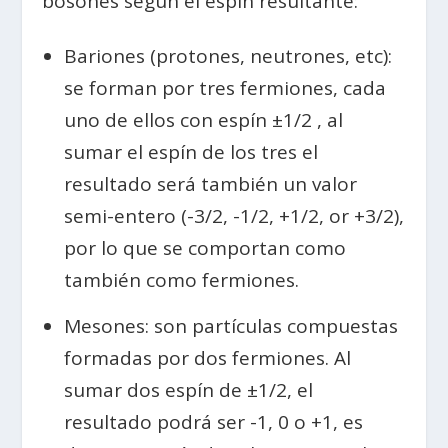
bosones según el espín resultante:
Bariones (protones, neutrones, etc):
se forman por tres fermiones, cada
uno de ellos con espín ±1/2 , al
sumar el espín de los tres el
resultado será también un valor
semi-entero (-3/2, -1/2, +1/2, or +3/2),
por lo que se comportan como
también como fermiones.
Mesones: son partículas compuestas
formadas por dos fermiones. Al
sumar dos espín de ±1/2, el
resultado podrá ser -1, 0 o +1, es