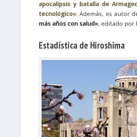
apocalipsis y batalla de Armage
tecnológico»
. Además, es autor d
más años con salud»
, editado por
Estadística de Hiroshima