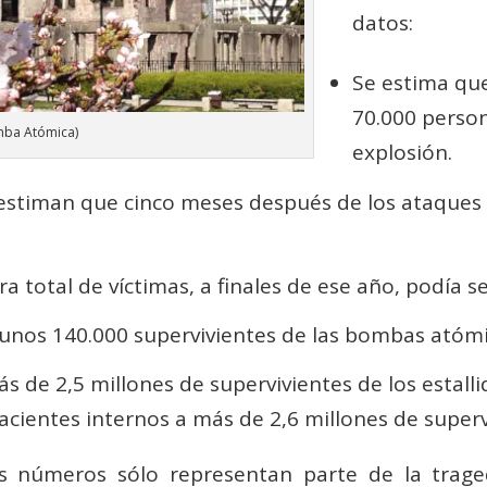
datos:
Se estima que
70.000 person
mba Atómica)
explosión.
 estiman que cinco meses después de los ataques
ra total de víctimas, a finales de ese año, podía s
 unos 140.000 supervivientes de las bombas atómi
s de 2,5 millones de supervivientes de los estal
cientes internos a más de 2,6 millones de superv
s números sólo representan parte de la traged