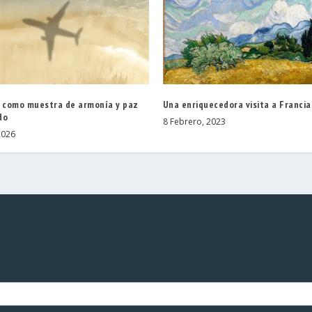
o como muestra de armonía y paz
Una enriquecedora visita a Francia
do
8 Febrero, 2023
2026