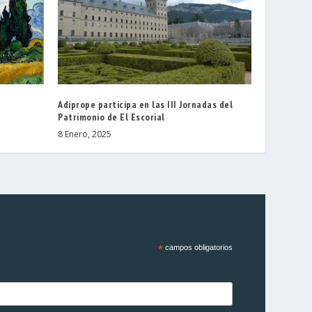
Adiprope participa en las III Jornadas del
Patrimonio de El Escorial
8 Enero, 2025
*
campos obligatorios