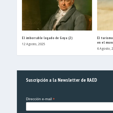
El imborrable legado de Goya (2)
El turism
en el mun
12 Agosto, 2025
6 Agosto, 
Suscripción a la Newsletter de RAED
*
Dirección e-mail