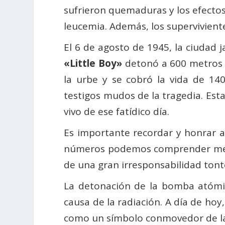
sufrieron quemaduras y los efectos
leucemia. Además, los superviviente
El 6 de agosto de 1945, la ciudad
«Little Boy»
detonó a 600 metros s
la urbe y se cobró la vida de 1
testigos mudos de la tragedia. Est
vivo de ese fatídico día.
Es importante recordar y honrar a 
números podemos comprender mejor 
de una gran irresponsabilidad tont
La detonación de la bomba atómic
causa de la radiación. A día de ho
como un símbolo conmovedor de la