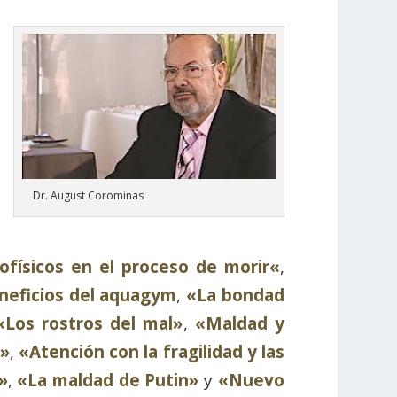
Dr. August Corominas
físicos en el proceso de morir
«
,
neficios del aquagym
,
«La bondad
«Los rostros del mal»
,
«Maldad y
s»
,
«Atención con la fragilidad y las
»
,
«La maldad de Putin»
y
«Nuevo