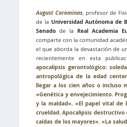
August Corominas
, profesor de Fi
de la
Universidad Autónoma de B
Senado
de la
Real Academia Eu
comparte con la comunidad académ
el que aborda la devastación de un
recientemente en esta publicac
apocalipsis gerontológico: soleda
antropológica de la edad centen
llegar a los cien años o incluso 
«Genética y envejecimiento
. Pro
y la maldad
«
,
«El papel vital de 
crueldad. Apocalipsis destructivo 
caídas de los mayores»
,
«La salud