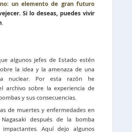
no: un elemento de gran futuro
vejecer. Si lo deseas, puedes vivir
n
.
 que algunos jefes de Estado estén
 sobre la idea y la amenaza de una
ra nuclear. Por esta razón he
l archivo sobre la experiencia de
 bombas y sus consecuencias.
icas de muertes y enfermedades en
 Nagasaki después de la bomba
 impactantes. Aquí dejo algunos