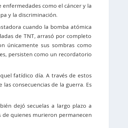
de enfermedades como el cáncer y la
pa y la discriminación.
evastadora cuando la bomba atómica
eladas de TNT, arrasó por completo
aron únicamente sus sombras como
des, persisten como un recordatorio
uel fatídico día. A través de estos
las consecuencias de la guerra. Es
ién dejó secuelas a largo plazo a
bras de quienes murieron permanecen