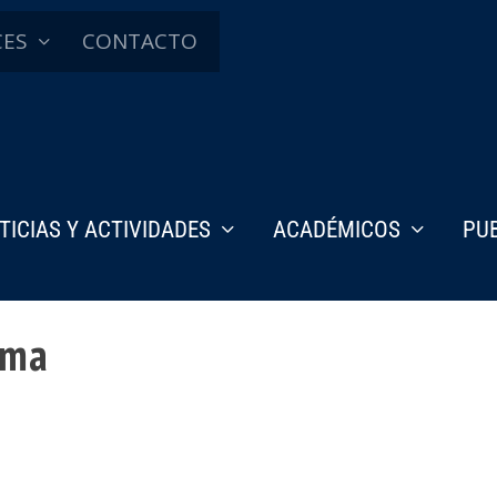
CES
CONTACTO
TICIAS Y ACTIVIDADES
ACADÉMICOS
PU
ima