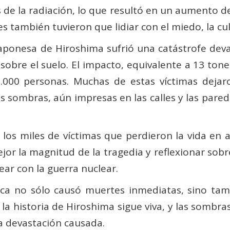
 de la radiación, lo que resultó en un aumento 
s también tuvieron que lidiar con el miedo, la cul
 japonesa de Hiroshima sufrió una catástrofe d
obre el suelo. El impacto, equivalente a 13 ton
40.000 personas. Muchas de estas víctimas dej
as sombras, aún impresas en las calles y las pare
los miles de víctimas que perdieron la vida en aq
la magnitud de la tragedia y reflexionar sobre 
ear con la guerra nuclear.
a no sólo causó muertes inmediatas, sino tamb
y, la historia de Hiroshima sigue viva, y las som
 devastación causada.