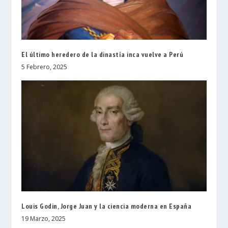
El último heredero de la dinastía inca vuelve a Perú
5 Febrero, 2025
Louis Godin, Jorge Juan y la ciencia moderna en España
19 Marzo, 2025