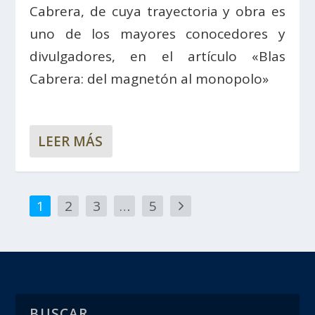
Cabrera, de cuya trayectoria y obra es
uno de los mayores conocedores y
divulgadores, en el artículo «Blas
Cabrera: del magnetón al monopolo»
LEER MÁS
1
2
3
…
5