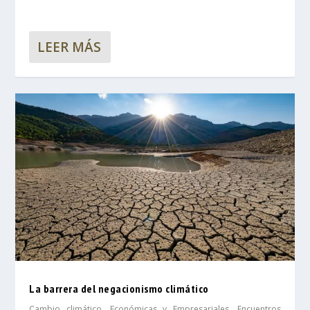
LEER MÁS
La barrera del negacionismo climático
Cambio climático
,
Económicas y Empresariales
,
Encuentros