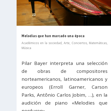
Melodías que han marcado una época
Académicos en la sociedad
,
Arte
,
Conciertos
,
Matemáticas
,
Música
Pilar Bayer interpreta una selección
de obras de compositores
norteamericanos, latinoamericanos y
europeos (Erroll Garner, Carson
Parks, Antônio Carlos Jobim, …), en la
audición de piano «Melodies que
perduren»