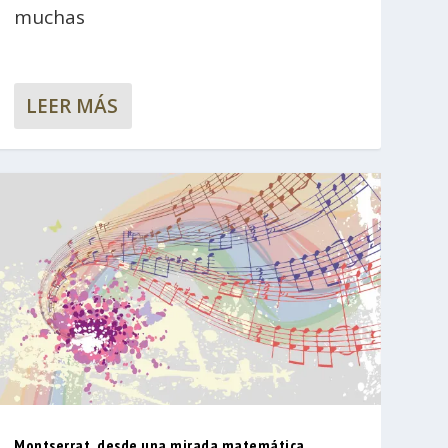
muchas
LEER MÁS
Montserrat, desde una mirada matemática