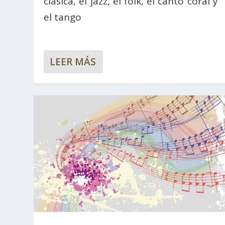
clásica, el jazz, el folk, el canto coral y
el tango
LEER MÁS