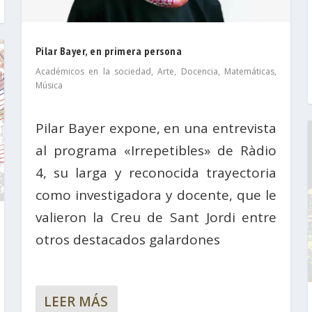
Pilar Bayer, en primera persona
Académicos en la sociedad
,
Arte
,
Docencia
,
Matemáticas
,
Música
Pilar Bayer expone, en una entrevista
al programa «Irrepetibles» de Ràdio
4, su larga y reconocida trayectoria
como investigadora y docente, que le
valieron la Creu de Sant Jordi entre
otros destacados galardones
LEER MÁS