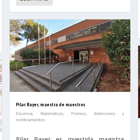
Pilar Bayer, maestra de maestros
Docencia
,
Matemáticas
,
Premios, distinciones y
nombramientos
Pilar Bayer es investida magistra