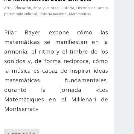
Arte
,
Educación, ética y valores
,
Historia
,
Historia del arte y
patrimonio cultural
,
Historia nacional
,
Matemáticas
Pilar Bayer expone cómo las
matemáticas se manifiestan en la
armonía, el ritmo y el timbre de los
sonidos y, de forma recíproca, cómo
la música es capaz de inspirar ideas
matemáticas fundamentales,
durante la jornada «Les
Matemàtiques en el Mil·lenari de
Montserrat»