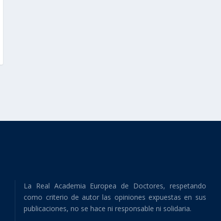
La Real Academia Europea de Doctores, respetando
como criterio de autor las opiniones expuestas en sus
publicaciones, no se hace ni responsable ni solidaria.