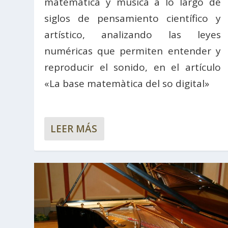
matemática y música a lo largo de
siglos de pensamiento científico y
artístico, analizando las leyes
numéricas que permiten entender y
reproducir el sonido, en el artículo
«La base matemàtica del so digital»
LEER MÁS