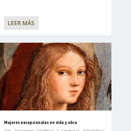
LEER MÁS
Mujeres excepcionales en vida y obra
Arte
,
Encuentros Científicos y Congresos
,
Matemáticas
,