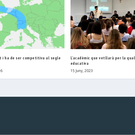
 i ha de ser competitiva al segle
L’acadèmic que vetllarà per la qua
educativa
26
15 Juny, 2023