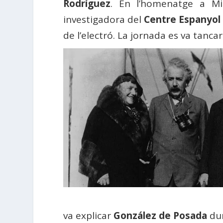
Rodríguez
. En l’homenatge a Mi
investigadora del
Centre Espanyol
de l’electró. La jornada es va tanca
va explicar
González de Posada
dur