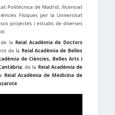
at Politècnica de Madrid, llicenciat
Ciències Físiques per la Universitat
os projectes i estudis de diverses
ió.
 de la
Reial Acadèmia de Doctors
ent de la
Reial Acadèmia de Belles
cadèmia de Ciències, Belles Arts i
Cantàbria
, de la
Reial Acadèmia de
la
Reial Acadèmia de Medicina de
nzarote
.