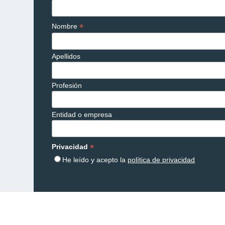
*
Nombre
Apellidos
Profesión
Entidad o empresa
*
Privacidad
He leído y acepto la
política de privacidad