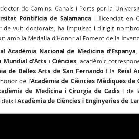
doctor de Camins, Canals i Ports per la Universit
rsitat Pontifícia de Salamanca
i llicenciat en 
de vuit doctorats, ha impulsat i dirigit nombros
ut amb la Medalla d’Honor al Foment de la Invenc
al Acadèmia Nacional de Medicina d’Espanya
,
 Mundial d’Arts i Ciències
, acadèmic correspon
ia de Belles Arts de San Fernando
i la
Reial A
honor de l’
Acadèmia de Ciències Mèdiques de 
cadèmia de Medicina i Cirurgia de Cadis
i de 
deix l’
Acadèmia de Ciències i Enginyeries de La