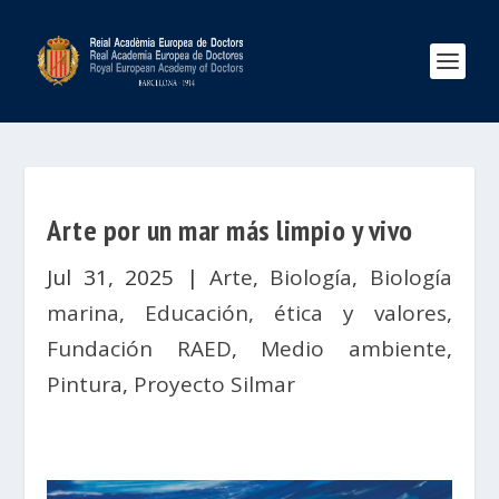
Arte por un mar más limpio y vivo
Jul 31, 2025
|
Arte
,
Biología
,
Biología
marina
,
Educación, ética y valores
,
Fundación RAED
,
Medio ambiente
,
Pintura
,
Proyecto Silmar