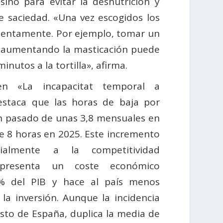
ino para evitar la desnutrición y
de saciedad. «Una vez escogidos los
lentamente. Por ejemplo, tomar un
sta aumentando la masticación puede
nutos a la tortilla», afirma.
en «La incapacitat temporal a
estaca que las horas de baja por
n pasado de unas 3,8 mensuales en
e 8 horas en 2025. Este incremento
cialmente a la competitividad
representa un coste económico
8% del PIB y hace al país menos
 la inversión. Aunque la incidencia
resto de España, duplica la media de