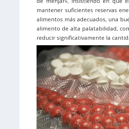
de menjar», insistiendo en que e
mantener suficientes reservas ener
alimentos más adecuados, una bue
alimento de alta palatabilidad, co
reducir significativamente la canti