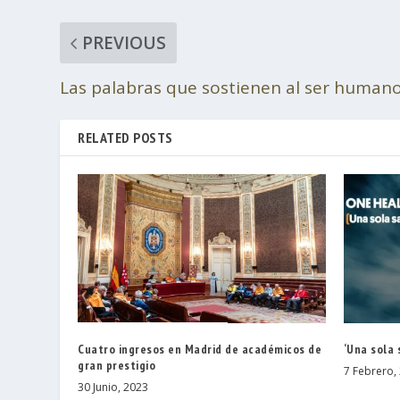
PREVIOUS
Las palabras que sostienen al ser human
RELATED POSTS
Cuatro ingresos en Madrid de académicos de
‘Una sola 
gran prestigio
7 Febrero,
30 Junio, 2023