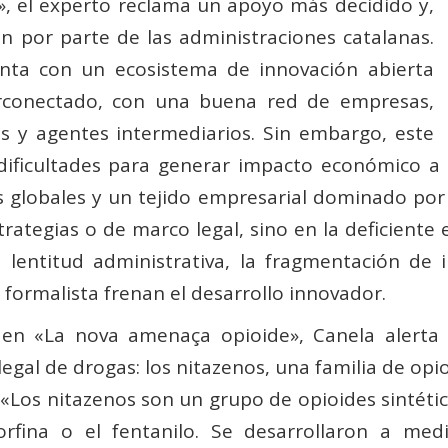
», el experto reclama un apoyo más decidido y,
ón por parte de las administraciones catalanas.
nta con un ecosistema de innovación abierta
erconectado, con una buena red de empresas,
os y agentes intermediarios. Sin embargo, este
dificultades para generar impacto económico a g
 globales y un tejido empresarial dominado por p
rategias o de marco legal, sino en la deficiente e
 lentitud administrativa, la fragmentación de i
 formalista frenan el desarrollo innovador.
en «La nova amenaça opioide», Canela alert
egal de drogas: los nitazenos, una familia de opi
 «Los nitazenos son un grupo de opioides sintéti
orfina o el fentanilo. Se desarrollaron a med