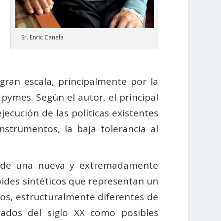
Sr. Enric Canela
ran escala, principalmente por la
ymes. Según el autor, el principal
jecución de las políticas existentes
nstrumentos, la baja tolerancia al
a de una nueva y extremadamente
oides sintéticos que representan un
cos, estructuralmente diferentes de
iados del siglo XX como posibles