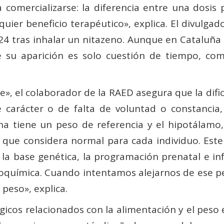
 comercializarse: la diferencia entre una dosis p
uier beneficio terapéutico», explica. El divulga
024 tras inhalar un nitazeno. Aunque en Cataluñ
 que su aparición es solo cuestión de tiempo, c
e», el colaborador de la RAED asegura que la dif
 carácter o de falta de voluntad o constanci
na tiene un peso de referencia y el hipotálamo
 que considera normal para cada individuo. Este
la base genética, la programación prenatal e infan
bioquímica. Cuando intentamos alejarnos de ese pe
peso», explica.
ógicos relacionados con la alimentación y el peso