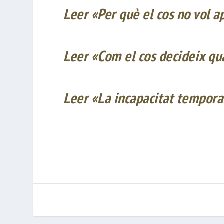
Leer «Per
què
el cos no
vol
a
Leer «
Com
el cos
decideix
qu
Leer «La
incapacitat
temporal