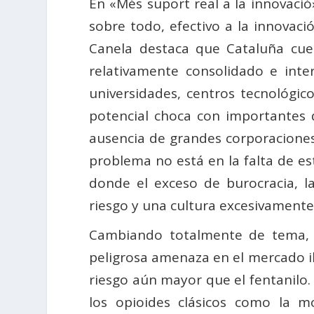
En «Més suport real a la innovació
sobre todo, efectivo a la innovaci
Canela destaca que Cataluña cue
relativamente consolidado e int
universidades, centros tecnológic
potencial choca con importantes 
ausencia de grandes corporaciones
problema no está en la falta de est
donde el exceso de burocracia, la
riesgo y una cultura excesivamente
Cambiando totalmente de tema, 
peligrosa amenaza en el mercado il
riesgo aún mayor que el fentanilo.
los opioides clásicos como la m