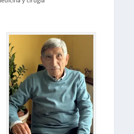
edicina y cirugía