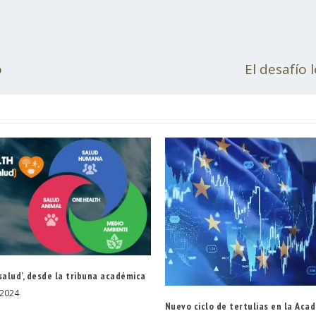
o
El desafío l
salud’, desde la tribuna académica
 2024
Nuevo ciclo de tertulias en la Aca