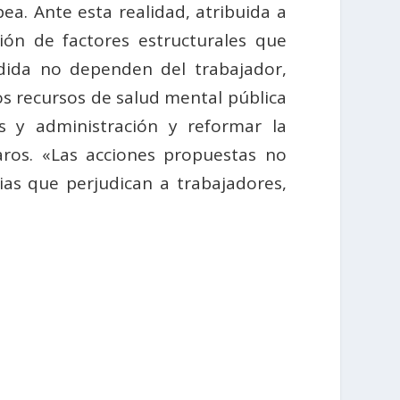
ea. Ante esta realidad, atribuida a
ón de factores estructurales que
ida no dependen del trabajador,
los recursos de salud mental pública
s y administración y reformar la
aros. «Las acciones propuestas no
cias que perjudican a trabajadores,