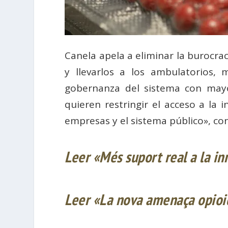
Canela apela a eliminar la burocrac
y llevarlos a los ambulatorios,
gobernanza del sistema con mayor
quieren restringir el acceso a la 
empresas y el sistema público», co
Leer «Més suport real a la in
Leer «La nova
amenaça opioi