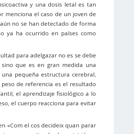
sicoactiva y una dosis letal es tan
dor menciona el caso de un joven de
a aún no se han detectado de forma
omo ya ha ocurrido en países como
icultad para adelgazar no es se debe
a, sino que es en gran medida una
, una pequeña estructura cerebral,
 peso de referencia es el resultado
til, el aprendizaje fisiológico a lo
so, el cuerpo reacciona para evitar
 en «Com el cos decideix quan parar