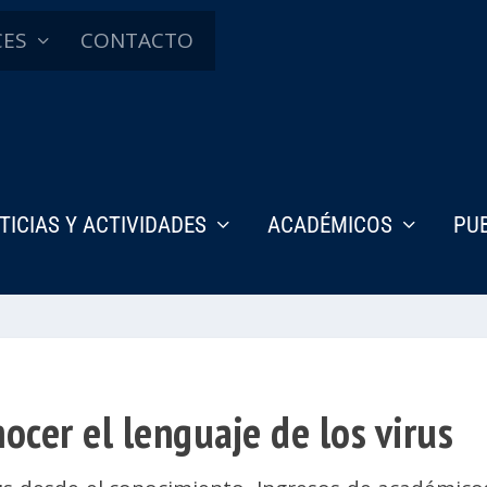
CES
CONTACTO
TICIAS Y ACTIVIDADES
ACADÉMICOS
PU
ocer el lenguaje de los virus