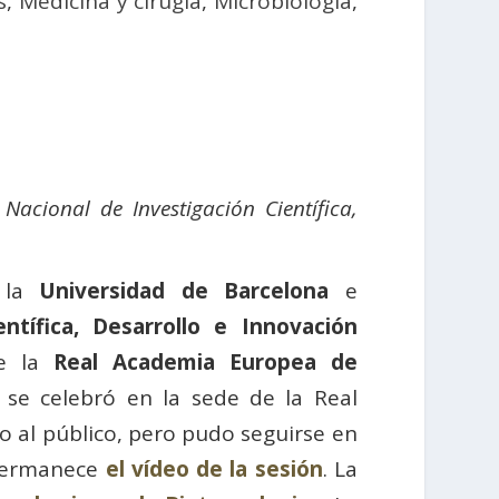
s
,
Medicina y cirugía
,
Microbiología
,
acional de Investigación Científica,
e la
Universidad de Barcelona
e
ntífica, Desarrollo e Innovación
de la
Real Academia Europea de
se celebró en la sede de la Real
o al público, pero pudo seguirse en
permanece
el vídeo de la sesión
. La