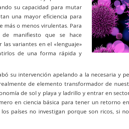
ando su capacidad para mutar
tan una mayor eficiencia para
se más o menos virulentas. Para
 de manifiesto que se hace
 las variantes en el «lenguaje»
tirlos de una forma rápida y
ó su intervención apelando a la necesaria y per
 realmente de elemento transformador de nuestr
onomía de sol y playa y ladrillo y entrar en sect
rimero en ciencia básica para tener un retorno e
los países no investigan porque son ricos, si no