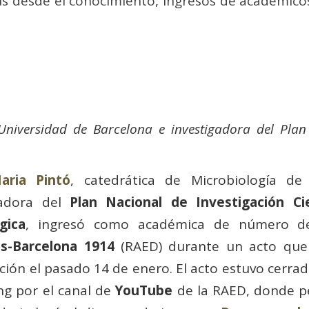
us desde el conocimiento
,
Ingresos de académico
Universidad de Barcelona e investigadora del Plan N
aria Pintó
, catedrática de Microbiología d
gadora del
Plan Nacional de Investigación Cie
gica
, ingresó como académica de número 
s-Barcelona 1914
(RAED) durante un acto que 
ión el pasado 14 de enero. El acto estuvo cerrad
ng por el canal de
YouTube
de la RAED, donde 