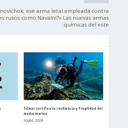
novichok, ese arma letal empleada contra
es rusos como Navalni?» Las nuevas armas
químicas del este
s
Silmar certifica la resiliencia y fragilidad del
medio marino
9 Julio, 2026