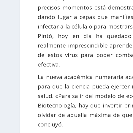
precisos momentos está demostr
dando lugar a cepas que manifies
infectar a la célula o para mostrar
Pintó, hoy en día ha quedado
realmente imprescindible aprender
de estos virus para poder comba
efectiva.
La nueva académica numeraria acab
para que la ciencia pueda ejercer
salud. «Para salir del modelo de ec
Biotecnología, hay que invertir p
olvidar de aquella máxima de que 
concluyó.