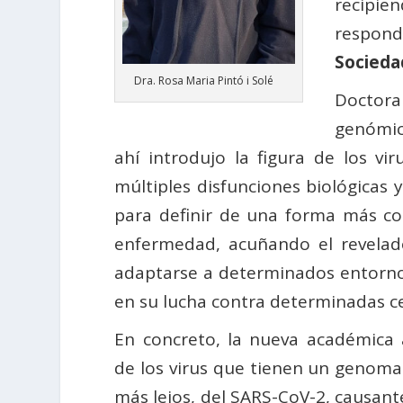
recipien
respond
Socieda
Dra. Rosa Maria Pintó i Solé
Doctora
genómic
ahí introdujo la figura de los vi
múltiples disfunciones biológicas y
para definir de una forma más co
enfermedad, acuñando el revelado
adaptarse a determinados entornos.
en su lucha contra determinadas c
En concreto, la nueva académica 
de los virus que tienen un genoma 
más lejos, del SARS-CoV-2, causante