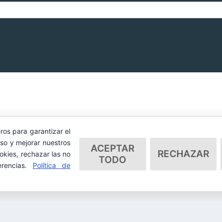
ros para garantizar el
so y mejorar nuestros
ACEPTAR
RECHAZAR
okies, rechazar las no
TODO
erencias.
Política de