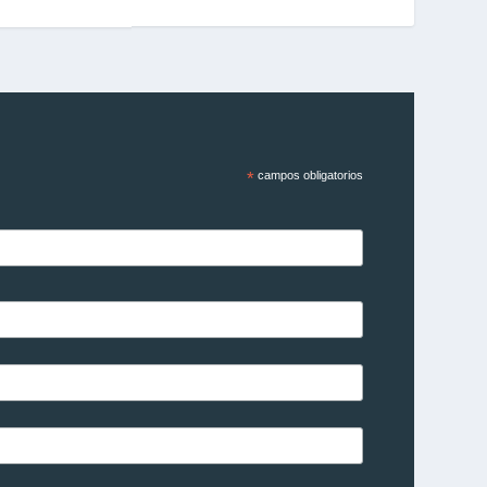
*
campos obligatorios