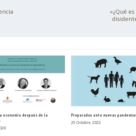
encia
«¿Qué es 
disident
a economía después de la
Preparados ante nuevas pandemia
»
25 Octubre, 2022
020