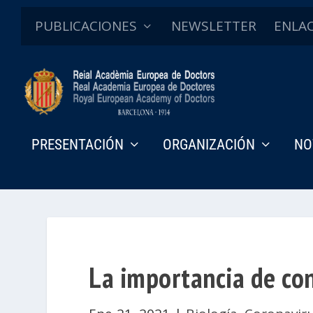
PUBLICACIONES
NEWSLETTER
ENLA
PRESENTACIÓN
ORGANIZACIÓN
NO
La importancia de con