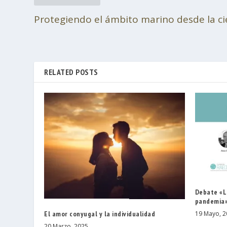
Protegiendo el ámbito marino desde la ci
RELATED POSTS
Debate «L
pandemia
El amor conyugal y la individualidad
19 Mayo, 2
20 Marzo, 2025