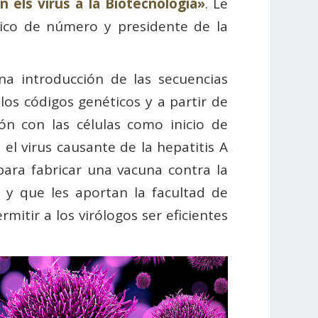
 els virus a la Biotecnologia»
. Le
ico de número y presidente de la
na introducción de las secuencias
os códigos genéticos y a partir de
ión con las células como inicio de
 el virus causante de la hepatitis A
ara fabricar una vacuna contra la
 y que les aportan la facultad de
itir a los virólogos ser eficientes