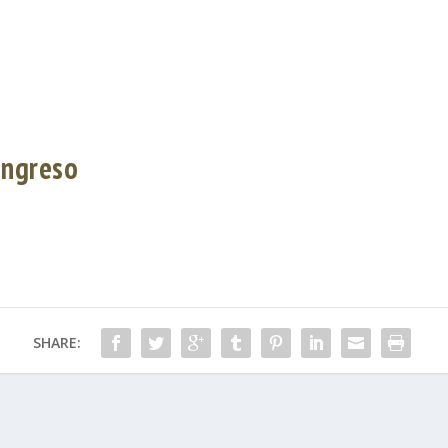
 ingreso
SHARE: