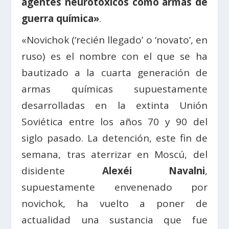
agentes neurotóxicos como armas de
guerra química»
.
«Novichok (‘recién llegado’ o ‘novato’, en
ruso) es el nombre con el que se ha
bautizado a la cuarta generación de
armas químicas supuestamente
desarrolladas en la extinta Unión
Soviética entre los años 70 y 90 del
siglo pasado. La detención, este fin de
semana, tras aterrizar en Moscú, del
disidente
Alexéi Navalni
,
supuestamente envenenado por
novichok, ha vuelto a poner de
actualidad una sustancia que fue