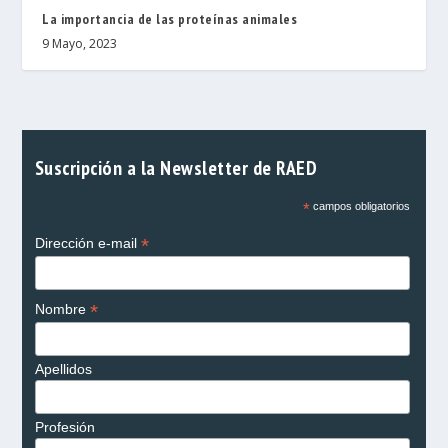
La importancia de las proteínas animales
9 Mayo, 2023
Suscripción a la Newsletter de RAED
*
campos obligatorios
*
Dirección e-mail
*
Nombre
Apellidos
Profesión