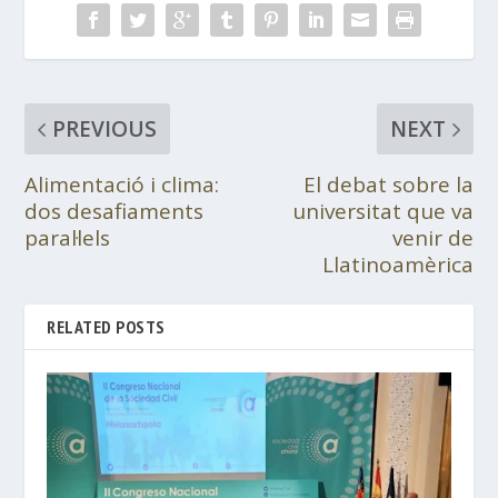
PREVIOUS
NEXT
Alimentació i clima:
El debat sobre la
dos desafiaments
universitat que va
paral·lels
venir de
Llatinoamèrica
RELATED POSTS