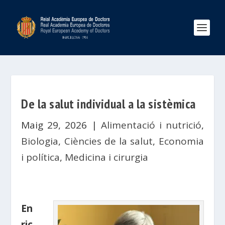
De la salut individual a la sistèmica
Maig 29, 2026
|
Alimentació i nutrició
,
Biologia
,
Ciències de la salut
,
Economia
i política
,
Medicina i cirurgia
En
ric