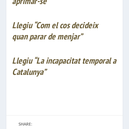
aprimar-se”
Llegiu “
Com
el cos
decideix
quan
parar de
menjar”
Llegiu “La
incapacitat
temporal a
Catalunya”
SHARE: