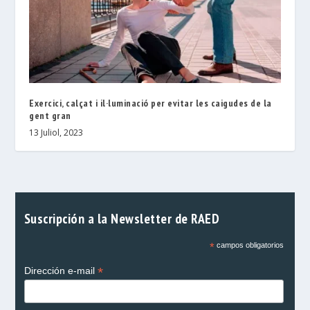
Exercici, calçat i il·luminació per evitar les caigudes de la
gent gran
13 Juliol, 2023
Suscripción a la Newsletter de RAED
*
campos obligatorios
*
Dirección e-mail