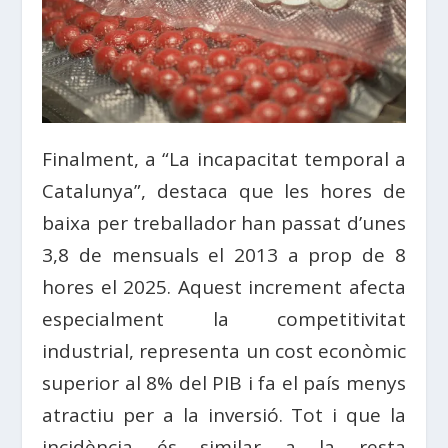
Finalment, a “La incapacitat temporal a
Catalunya”, destaca que les hores de
baixa per treballador han passat d’unes
3,8 de mensuals el 2013 a prop de 8
hores el 2025. Aquest increment afecta
especialment la competitivitat
industrial, representa un cost econòmic
superior al 8% del PIB i fa el país menys
atractiu per a la inversió. Tot i que la
incidència és similar a la resta