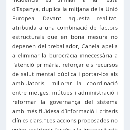
d’Espanya, duplica la mitjana de la Unió
Europea. Davant aquesta realitat,
atribuïda a una combinació de factors
estructurals que en bona mesura no
depenen del treballador, Canela apel·la
a eliminar la burocràcia innecessària a
l’atenció primària, reforçar els recursos
de salut mental pública i portar-los als
ambulatoris, millorar la coordinació
entre metges, mútues i administració i
reformar la governança del sistema
amb més fluïdesa d’informació i criteris
clínics clars. “Les accions proposades no
volen restringir l’accés a la incapacitació