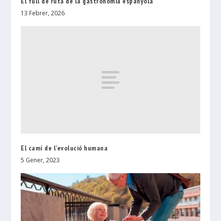
El full de ruta de la gastronomia espanyola
13 Febrer, 2026
El camí de l’evolució humana
5 Gener, 2023