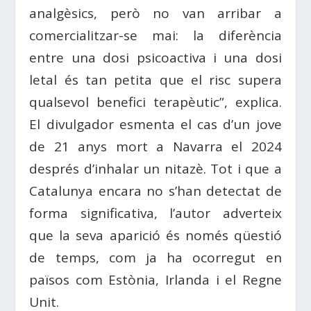
analgèsics, però no van arribar a
comercialitzar-se mai: la diferència
entre una dosi psicoactiva i una dosi
letal és tan petita que el risc supera
qualsevol benefici terapèutic”, explica.
El divulgador esmenta el cas d’un jove
de 21 anys mort a Navarra el 2024
després d’inhalar un nitazè. Tot i que a
Catalunya encara no s’han detectat de
forma significativa, l’autor adverteix
que la seva aparició és només qüestió
de temps, com ja ha ocorregut en
països com Estònia, Irlanda i el Regne
Unit.