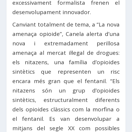
excessivament formalista frenen el
desenvolupament innovador.
Canviant totalment de tema, a “La nova
amenaça opioide”, Canela alerta d’una
nova i extremadament perillosa
amenaça al mercat il·legal de drogues:
els nitazens, una família d’opioides
sintètics que representen un risc
encara més gran que el fentanil. “Els
nitazens són un grup d’opioides
sintètics, estructuralment diferents
dels opioides clàssics com la morfina o
el fentanil. Es van desenvolupar a
mitjans del segle XX com possibles