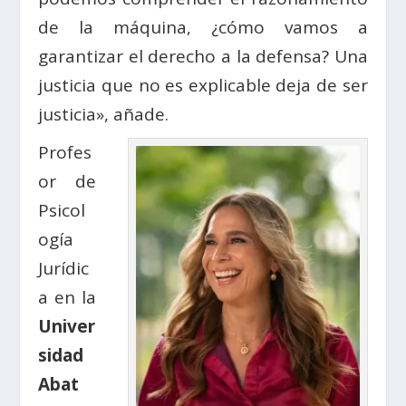
de la máquina, ¿cómo vamos a
garantizar el derecho a la defensa? Una
justicia que no es explicable deja de ser
justicia», añade.
P
rofes
or de
Psicol
ogía
Jurídic
a en la
Univer
sidad
Abat