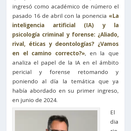
ingresó como académico de número el
pasado 16 de abril con la ponencia
«La
inteligencia artificial (IA) y la
psicología criminal y forense: ¿Aliado,
rival, éticas y deontologías? ¿Vamos
en el camino correcto?»
, en la que
analiza el papel de la IA en el ámbito
pericial y forense retomando y
poniendo al día la temática que ya
había abordado en su primer ingreso,
en junio de 2024.
El
dia
rio