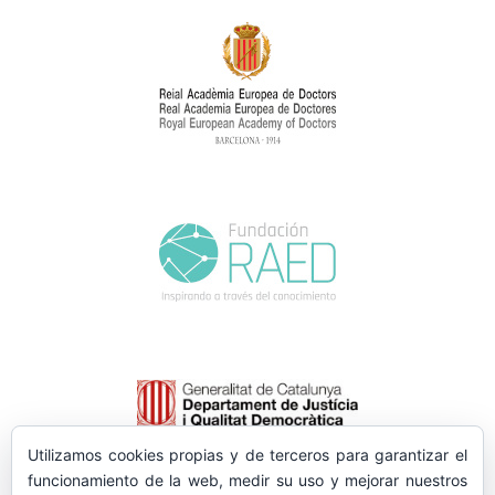
Utilizamos cookies propias y de terceros para garantizar el
funcionamiento de la web, medir su uso y mejorar nuestros