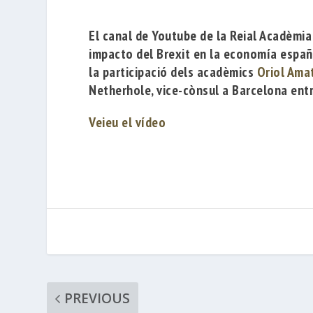
El canal de Youtube de la
Reial Acadèmi
impacto del Brexit en la economía españo
la participació de
ls acadèmics
Oriol Ama
Netherhole
, vice-cònsul a Barcelona ent
Veieu el vídeo
PREVIOUS