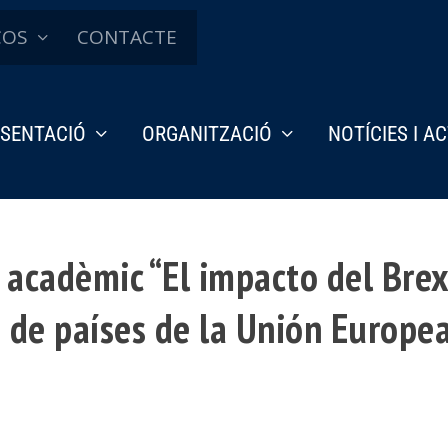
ÇOS
CONTACTE
SENTACIÓ
ORGANITZACIÓ
NOTÍCIES I A
 acadèmic “El impacto del Brex
o de países de la Unión Europe