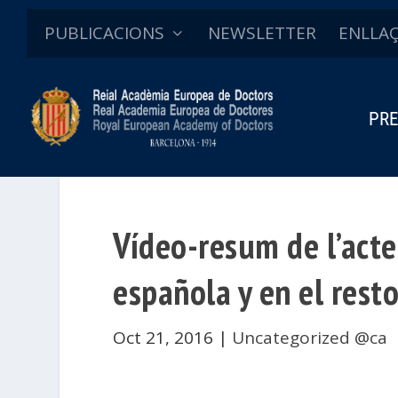
PUBLICACIONS
NEWSLETTER
ENLLA
PRE
Vídeo-resum de l’acte
española y en el rest
Oct 21, 2016
|
Uncategorized @ca