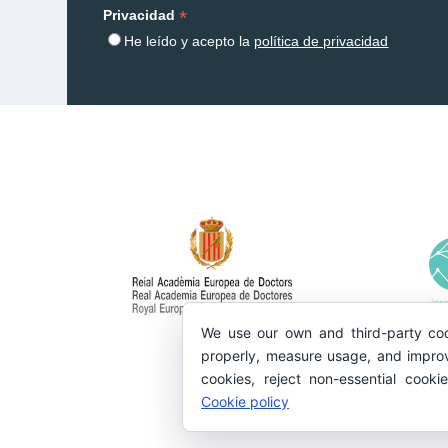
*
Privacidad
He leído y acepto la
política de privacidad
We use our own and third-party coo
properly, measure usage, and improv
cookies, reject non-essential cooki
Cookie policy