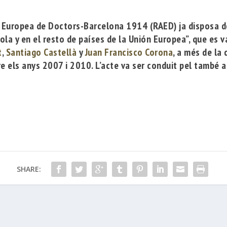
a Europea de Doctors-Barcelona 1914
(RAED) ja disposa d
la y en el resto de países de la Unión Europea”, que es v
t
,
Santiago Castellà
y
Juan Francisco Corona
, a més de la
re els anys 2007 i 2010. L’acte va ser conduit pel també
SHARE: