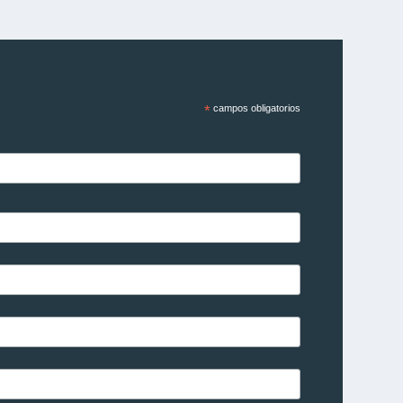
*
campos obligatorios