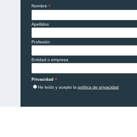
*
Nombre
Apellidos
Profesión
Entidad o empresa
*
Privacidad
He leído y acepto la
política de privacidad