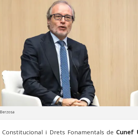
 Berzosa
t Constitucional i Drets Fonamentals de
Cunef 