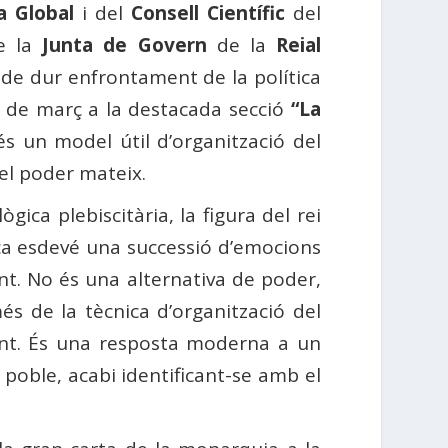
 Global
i del
Consell Científic
del
e la
Junta de Govern
de la
Reial
de dur enfrontament de la política
24 de març a la destacada secció
“La
 un model útil d’organització del
el poder mateix.
ica plebiscitària, la figura del rei
ica esdevé una successió d’emocions
ent. No és una alternativa de poder,
 de la tècnica d’organització del
tuent. És una resposta moderna a un
 poble, acabi identificant-se amb el