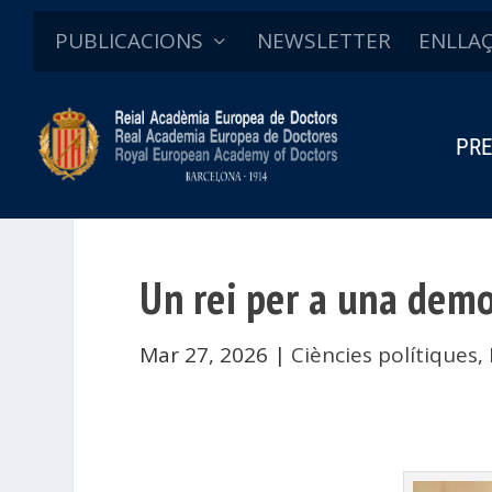
PUBLICACIONS
NEWSLETTER
ENLLA
PRE
Un rei per a una demo
Mar 27, 2026
|
Ciències polítiques
,