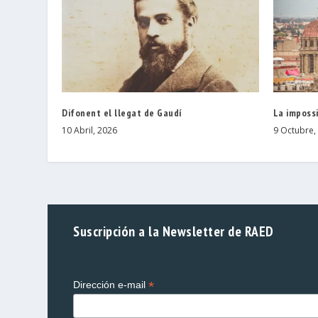
Difonent el llegat de Gaudí
La impossi
10 Abril, 2026
9 Octubre,
Suscripción a la Newsletter de RAED
*
Dirección e-mail