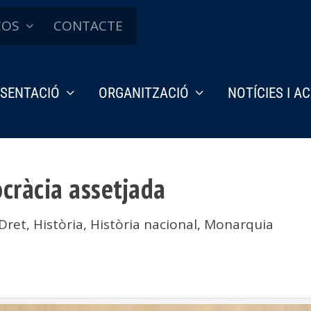
ÇOS
CONTACTE
SENTACIÓ
ORGANITZACIÓ
NOTÍCIES I A
cràcia assetjada
Dret
,
Història
,
Història nacional
,
Monarquia