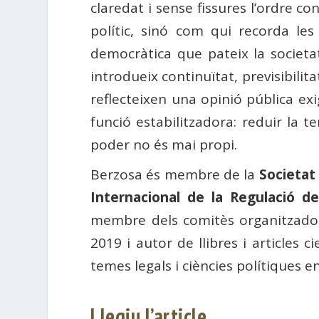
claredat i sense fissures l’ordre co
polític, sinó com qui recorda les
democràtica que pateix la societat
introdueix continuïtat, previsibilit
reflecteixen una opinió pública ex
funció estabilitzadora: reduir la 
poder no és mai propi.
Berzosa és membre de la
Societat 
Internacional de la Regulació de
membre dels comitès organitzado
2019 i autor de llibres i articles 
temes legals i ciències polítiques 
Llegiu l’article