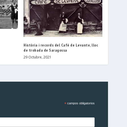
Història i records del Café de Levante, lloc
de trobada de Saragossa
29 Octubre, 2021
*
campos obligatorios