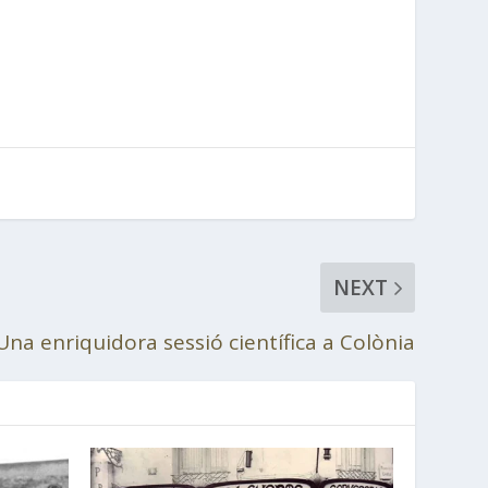
NEXT
Una enriquidora sessió científica a Colònia