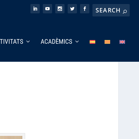
CTIVITATS
ACADÈMICS