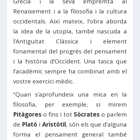
Grècia i la seva empremta al
Renaixement i a la filosofia i la cultura
occidentals. Així mateix, l’obra aborda
la idea de la utopia, també nascuda a
l’Antiguitat Clàssica i element
fonamental del progrés del pensament
i la història d’Occident. Una tasca que
l’acadèmic sempre ha combinat amb el
vostre exercici mèdic.
“Quan s’aprofundeix una mica en la
filosofia, per exemple, si mirem
Pitàgores
o fins i tot
Sòcrates
o parlem
de
Plató
i
Aristòtil
, són els que d’alguna
forma el pensament general també