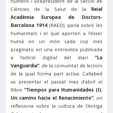
número i vicepresident de la Secció de
Ciències de la Salut de la
Reial
Acadèmia Europea de Doctors-
Barcelona 1914
(RAED), parla sobre les
humanitats i el que aporten a l’ésser
humà en un món cada cop més
pragmàtic en una entrevista publicada
a l’edició digital del diari
“La
Vanguardia”
, de la comunitat de lectors
de la qual forma part activa. Callabed
va presentar el passat mes d’abril el
llibre
“Tiempos para Humanidades (I).
Un camino hacia el Renacimiento”
, on
reflexiona sobre la cultura de l’Antiga