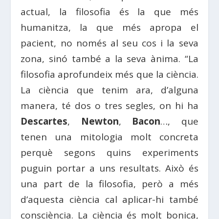
actual, la filosofia és la que més
humanitza, la que més apropa el
pacient, no només al seu cos i la seva
zona, sinó també a la seva ànima. “La
filosofia aprofundeix més que la ciència.
La ciència que tenim ara, d’alguna
manera, té dos o tres segles, on hi ha
Descartes
,
Newton
,
Bacon
…, que
tenen una mitologia molt concreta
perquè segons quins experiments
puguin portar a uns resultats. Això és
una part de la filosofia, però a més
d’aquesta ciència cal aplicar-hi també
consciència. La ciència és molt bonica,