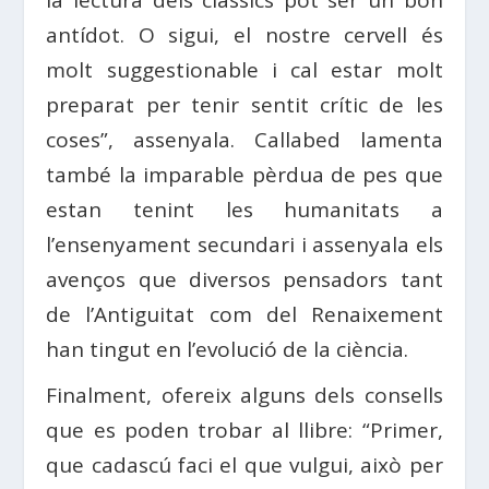
antídot. O sigui, el nostre cervell és
molt suggestionable i cal estar molt
preparat per tenir sentit crític de les
coses”, assenyala. Callabed lamenta
també la imparable pèrdua de pes que
estan tenint les humanitats a
l’ensenyament secundari i assenyala els
avenços que diversos pensadors tant
de l’Antiguitat com del Renaixement
han tingut en l’evolució de la ciència.
Finalment, ofereix alguns dels consells
que es poden trobar al llibre: “Primer,
que cadascú faci el que vulgui, això per