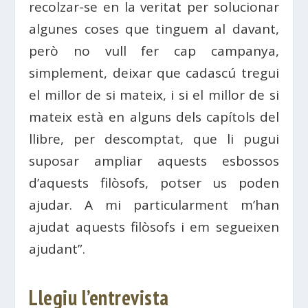
recolzar-se en la veritat per solucionar
algunes coses que tinguem al davant,
però no vull fer cap campanya,
simplement, deixar que cadascú tregui
el millor de si mateix, i si el millor de si
mateix està en alguns dels capítols del
llibre, per descomptat, que li pugui
suposar ampliar aquests esbossos
d’aquests filòsofs, potser us poden
ajudar. A mi particularment m’han
ajudat aquests filòsofs i em segueixen
ajudant”.
Llegiu l’entrevista