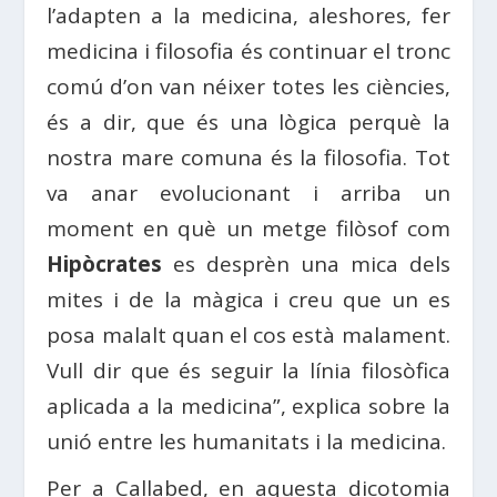
l’adapten a la medicina, aleshores, fer
medicina i filosofia és continuar el tronc
comú d’on van néixer totes les ciències,
és a dir, que és una lògica perquè la
nostra mare comuna és la filosofia. Tot
va anar evolucionant i arriba un
moment en què un metge filòsof com
Hipòcrates
es desprèn una mica dels
mites i de la màgica i creu que un es
posa malalt quan el cos està malament.
Vull dir que és seguir la línia filosòfica
aplicada a la medicina”, explica sobre la
unió entre les humanitats i la medicina.
Per a Callabed, en aquesta dicotomia