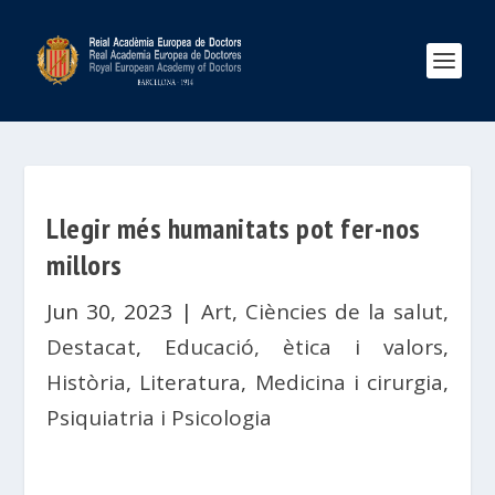
Llegir més humanitats pot fer-nos
millors
Jun 30, 2023
|
Art
,
Ciències de la salut
,
Destacat
,
Educació, ètica i valors
,
Història
,
Literatura
,
Medicina i cirurgia
,
Psiquiatria i Psicologia