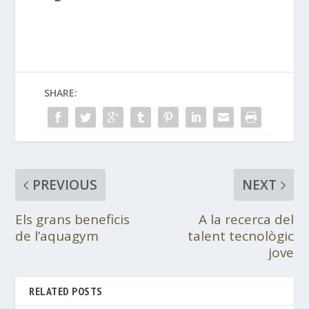
SHARE:
PREVIOUS
NEXT
Els grans beneficis
A la recerca del
de l’aquagym
talent tecnològic
jove
RELATED POSTS