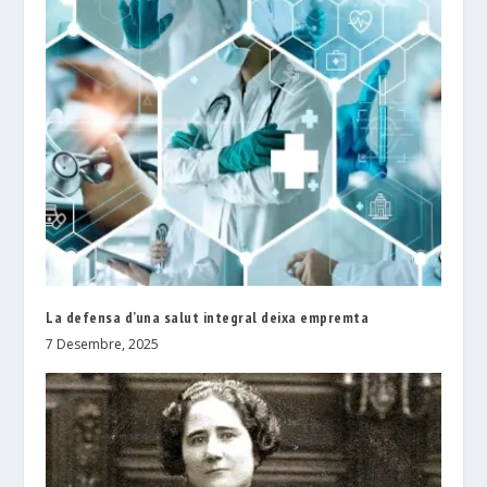
La defensa d’una salut integral deixa empremta
7 Desembre, 2025