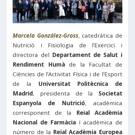
Marcela González-Gross
, catedràtica de
Nutrició i Fisiologia de l’Exercici i
directora del
Departament de Salut i
Rendiment Humà
de la Facultat de
Ciències de l’Activitat Física i de l’Esport
de la
Universitat Politècnica de
Madrid
, presidenta de la
Societat
Espanyola de Nutrició
, acadèmica
corresponent de la
Reial Acadèmia
Nacional de Farmàcia
i acadèmica de
número de la
Reial Acadèmia Europea