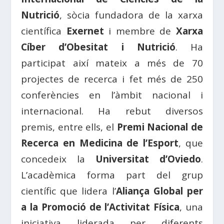
Nutrició
, sòcia fundadora de la xarxa
científica
Exernet
i membre de
Xarxa
Cíber d’Obesitat i Nutrició
. Ha
participat així mateix a més de 70
projectes de recerca i fet més de 250
conferències en l’àmbit nacional i
internacional. Ha rebut diversos
premis, entre ells, el
Premi Nacional de
Recerca en Medicina de l’Esport
, que
concedeix la
Universitat d’Oviedo
.
L’acadèmica forma part del grup
científic que lidera l’
Aliança Global per
a la Promoció de l’Activitat Física
, una
iniciativa liderada per diferents