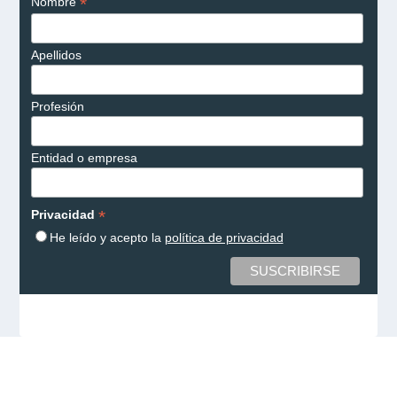
*
Nombre
Apellidos
Profesión
Entidad o empresa
*
Privacidad
He leído y acepto la
política de privacidad