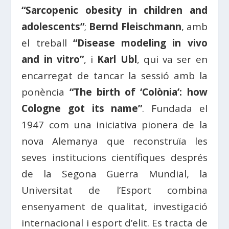
“Sarcopenic obesity in children and
adolescents”
;
Bernd Fleischmann
, amb
el treball
“Disease modeling in vivo
and in vitro”
, i
Karl Ubl
, qui va ser en
encarregat de tancar la sessió amb la
ponència
“The birth of ‘Colònia’: how
Cologne got its name”
. Fundada el
1947 com una iniciativa pionera de la
nova Alemanya que reconstruïa les
seves institucions científiques després
de la Segona Guerra Mundial, la
Universitat de l’Esport combina
ensenyament de qualitat, investigació
internacional i esport d’elit. Es tracta de