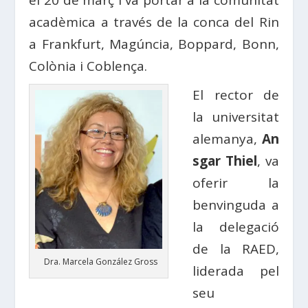
acadèmica a través de la conca del Rin
a Frankfurt, Magúncia, Boppard, Bonn,
Colònia i Coblença.
El rector de
la universitat
alemanya,
An
sgar Thiel
, va
oferir la
benvinguda a
la delegació
de la RAED,
Dra. Marcela González Gross
liderada pel
seu