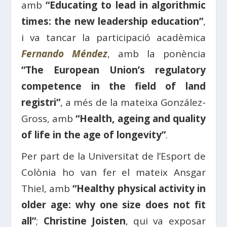
amb
“Educating to lead in algorithmic
times: the new leadership education”
,
i va tancar la participació acadèmica
Fernando Méndez
, amb la ponència
“The European Union’s regulatory
competence in the field of land
registri”
, a més de la mateixa González-
Gross, amb
“Health, ageing and quality
of life in the age of longevity”
.
Per part de la Universitat de l’Esport de
Colònia ho van fer el mateix Ansgar
Thiel, amb
“Healthy physical activity in
older age: why one size does not fit
all”
;
Christine Joisten
, qui va exposar