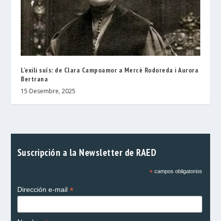
L’exili suís: de Clara Campoamor a Mercè Rodoreda i Aurora
Bertrana
15 Desembre, 2025
Suscripción a la Newsletter de RAED
*
campos obligatorios
*
Dirección e-mail