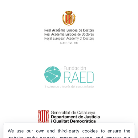
We use our own and third-party cookies to ensure the
website works properly, measure usage, and improve our