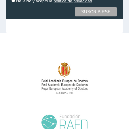
He leído y acepto la
política de privacidad