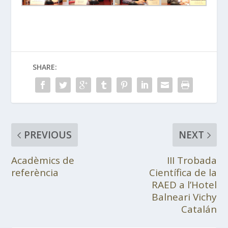
SHARE:
PREVIOUS
NEXT
Acadèmics de
III Trobada
referència
Científica de la
RAED a l’Hotel
Balneari Vichy
Catalán