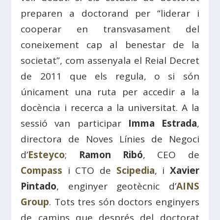
preparen a doctorand per “liderar i
cooperar en transvasament del
coneixement cap al benestar de la
societat”, com assenyala el Reial Decret
de 2011 que els regula, o si són
únicament una ruta per accedir a la
docència i recerca a la universitat. A la
sessió van participar
Imma Estrada
,
directora de Noves Línies de Negoci
d’
Esteyco
;
Ramon Ribó
, CEO de
Compass
i CTO de
Scipedia
, i
Xavier
Pintado
, enginyer geotècnic d’
AINS
Group
. Tots tres són doctors enginyers
de camins que després del doctorat