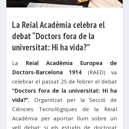
La Reial Acadèmia celebra el
debat “Doctors fora de la
universitat: Hi ha vida?”
La
Reial Acadèmia Europea de
Doctors-Barcelona 1914
(RAED) va
celebrar el passat 25 de febrer el debat
“Doctors fora de la universitat: Hi ha
vida?”
, Organitzat per la Secció de
Ciències Tecnològiques de la Reial
Acadèmia per aportar llum sobre un
vell debat: si els estudis de doctorat