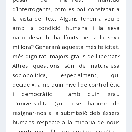
d’interrogants, com es pot constatar a
la vista del text. Alguns tenen a veure
amb la condició humana i la seva
naturalesa: hi ha límits per a la seva
millora? Generarà aquesta més felicitat,
més dignitat, majors graus de llibertat?
Altres qüestions són de naturalesa
sociopolítica, especialment, qui
decideix, amb quin nivell de control ètic
i democràtic i amb quin grau
d’universalitat (¿o potser haurem de
resignar-nos a la submissió dels éssers
humans respecte a la minoria de nous
superhomes, fills del control genètic i