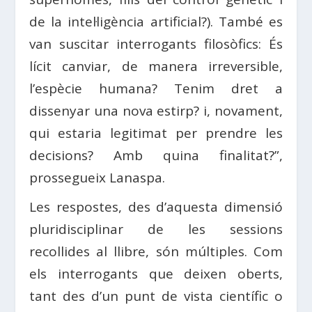
de la intel·ligència artificial?). També es
van suscitar interrogants filosòfics: És
lícit canviar, de manera irreversible,
l’espècie humana? Tenim dret a
dissenyar una nova estirp? i, novament,
qui estaria legitimat per prendre les
decisions? Amb quina finalitat?”,
prossegueix Lanaspa.
Les respostes, des d’aquesta dimensió
pluridisciplinar de les sessions
recollides al llibre, són múltiples. Com
els interrogants que deixen oberts,
tant des d’un punt de vista científic o