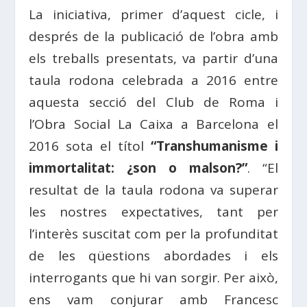
La iniciativa, primer d’aquest cicle, i
després de la publicació de l’obra amb
els treballs presentats, va partir d’una
taula rodona celebrada a 2016 entre
aquesta secció del Club de Roma i
l’Obra Social La Caixa a Barcelona el
2016 sota el títol
“Transhumanisme i
immortalitat: ¿son o malson?”
. “El
resultat de la taula rodona va superar
les nostres expectatives, tant per
l’interès suscitat com per la profunditat
de les qüestions abordades i els
interrogants que hi van sorgir. Per això,
ens vam conjurar amb Francesc