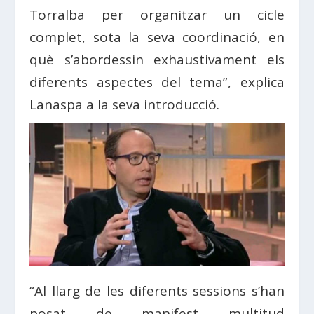
Torralba per organitzar un cicle
complet, sota la seva coordinació, en
què s’abordessin exhaustivament els
diferents aspectes del tema”, explica
Lanaspa a la seva introducció.
“Al llarg de les diferents sessions s’han
posat de manifest multitud