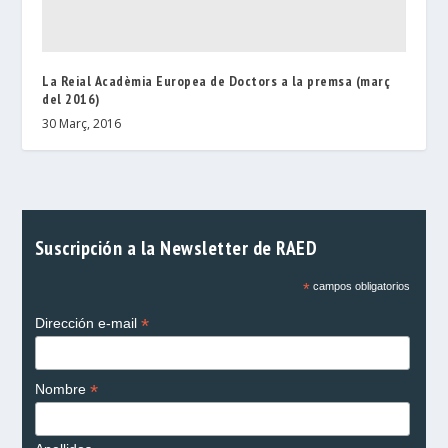
La Reial Acadèmia Europea de Doctors a la premsa (març
del 2016)
30 Març, 2016
Suscripción a la Newsletter de RAED
*
campos obligatorios
*
Dirección e-mail
*
Nombre