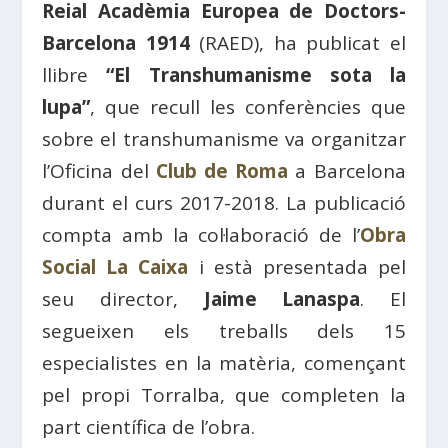
Reial Acadèmia Europea de Doctors-
Barcelona 1914
(RAED), ha publicat el
llibre
“El Transhumanisme sota la
lupa”
, que recull les conferències que
sobre el transhumanisme va organitzar
l’Oficina del
Club de Roma
a Barcelona
durant el curs 2017-2018. La publicació
compta amb la col·laboració de l’
Obra
Social La Caixa
i està presentada pel
seu director,
Jaime Lanaspa
. El
segueixen els treballs dels 15
especialistes en la matèria, començant
pel propi Torralba, que completen la
part científica de l’obra.