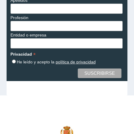
Apellidos
Profesión
Entidad o empresa
*
Privacidad
He leído y acepto la
política de privacidad