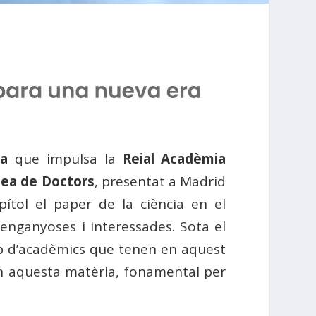
ra
que impulsa la
Reial Acadèmia
pea de Doctors
, presentat a Madrid
pítol el paper de la ciència en el
nganyoses i interessades. Sota el
up d’acadèmics que tenen en aquest
den aquesta matèria, fonamental per