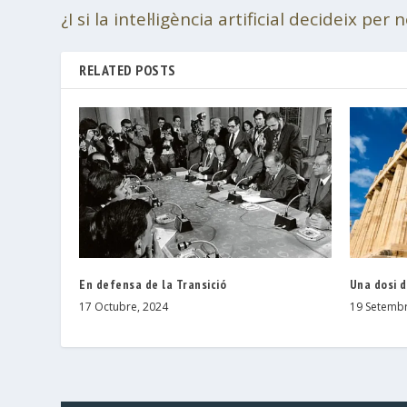
¿I si la intel·ligència artificial decideix per 
RELATED POSTS
En defensa de la Transició
Una dosi d
17 Octubre, 2024
19 Setembr