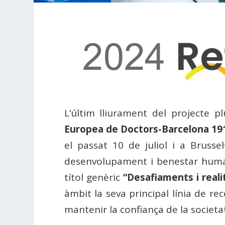
L’últim lliurament del projecte plu
Europea de Doctors-Barcelona 19
el passat 10 de juliol i a Brusse
desenvolupament i benestar human
títol genèric
“Desafiaments i reali
àmbit la seva principal línia de r
mantenir la confiança de la societat