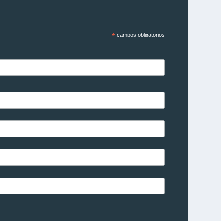
*
campos obligatorios