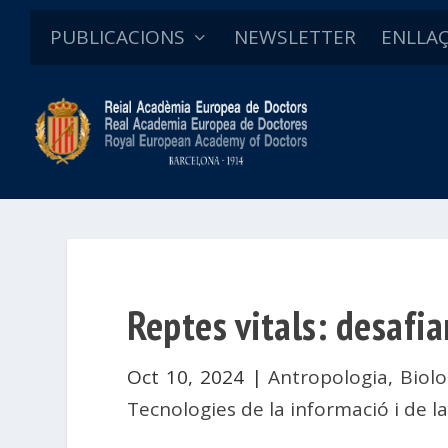
PUBLICACIONS
NEWSLETTER
ENLLA
Reptes vitals: desafi
Oct 10, 2024
|
Antropologia
,
Biolo
Tecnologies de la informació i de 