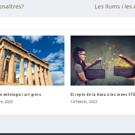
nosaltres?
Les llums i les
e mitologia i art grecs
El repte de la dona a les àrees ST
e, 2025
10 Febrer, 2022