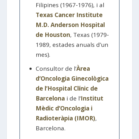
Filipines (1967-1976), i al
Texas Cancer Institute
M.D. Anderson Hospital
de Houston
, Texas (1979-
1989, estades anuals d’un
mes).
Consultor de l’
Àrea
d’Oncologia Ginecològica
de l’Hospital Clínic de
Barcelona
i de l’
Institut
Mèdic d’Oncologia i
Radioteràpia (IMOR)
,
Barcelona.