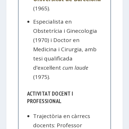
(1965).
Especialista en
Obstetrícia i Ginecologia
(1970) i Doctor en
Medicina i Cirurgia, amb
tesi qualificada
d’excel·lent
cum laude
(1975).
ACTIVITAT DOCENT I
PROFESSIONAL
Trajectòria en càrrecs
docents: Professor