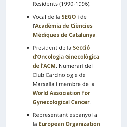
Residents (1990-1996).
Vocal de la
SEGO
i de
l’
Acadèmia de Ciències
Mèdiques de Catalunya
.
President de la
Secció
d’Oncologia Ginecològica
de l’ACM
, Numerari del
Club Carcinologie de
Marsella i membre de la
World Association for
Gynecological Cancer
.
Representant espanyol a
la
European Organization