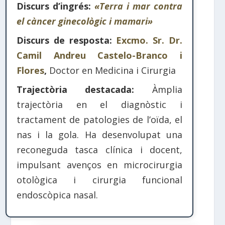
Discurs d’ingrés:
«Terra i mar contra
el càncer ginecològic i mamari»
Discurs de resposta:
Excmo. Sr. Dr.
Camil Andreu Castelo-Branco i
Flores
,
Doctor en Medicina i Cirurgia
Trajectòria destacada:
Àmplia
trajectòria en el diagnòstic i
tractament de patologies de l’oïda, el
nas i la gola. Ha desenvolupat una
reconeguda tasca clínica i docent,
impulsant avenços en microcirurgia
otològica i cirurgia funcional
endoscòpica nasal.