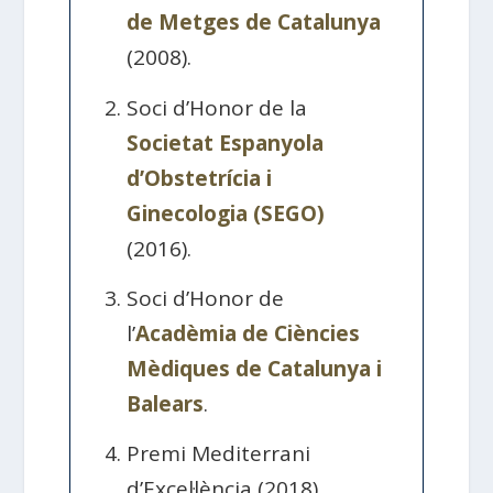
de Metges de Catalunya
(2008).
Soci d’Honor de la
Societat Espanyola
d’Obstetrícia i
Ginecologia (SEGO)
(2016).
Soci d’Honor de
l’
Acadèmia de Ciències
Mèdiques de Catalunya i
Balears
.
Premi Mediterrani
d’Excel·lència (2018).