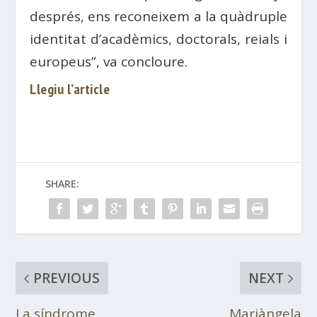
després, ens reconeixem a la quàdruple
identitat d’acadèmics, doctorals, reials i
europeus”, va concloure.
Llegiu l’article
SHARE:
PREVIOUS
NEXT
La síndrome
Mariàngela