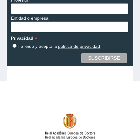
Profesión
Entidad o empresa
*
Privacidad
He leído y acepto la
política de privacidad