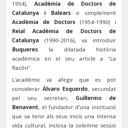
1954),
Acadèmia de Doctors de
Catalunya i Balears
o simplement
Acadèmia de Doctors
(1954-1990) i
Reial Acadèmia de Doctors de
Catalunya
(1990-2016), va introduir
Buqueres
la dilatada història
acadèmica en el seu article a “La
Razón”.
L’acadèmic va afegir que es pot
considerar
Álvaro Esquerdo
, secundat
pel seu secretari,
Guillermo de
Benavent
, el fundador d’una institució
que va tenir als seus inicis una intensa
vida cultural, inclosa la solemne sessió