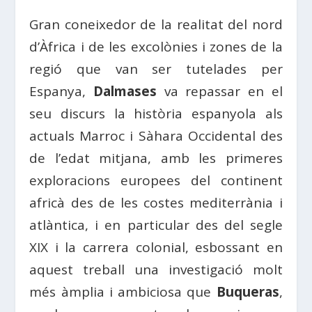
Gran coneixedor de la realitat del nord
d’Àfrica i de les excolònies i zones de la
regió que van ser tutelades per
Espanya,
Dalmases
va repassar en el
seu discurs la història espanyola als
actuals Marroc i Sàhara Occidental des
de l’edat mitjana, amb les primeres
exploracions europees del continent
africà des de les costes mediterrània i
atlàntica, i en particular des del segle
XIX i la carrera colonial, esbossant en
aquest treball una investigació molt
més àmplia i ambiciosa que
Buqueras
,