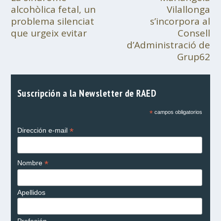
alcohòlica fetal, un
Vilallonga
problema silenciat
s’incorpora al
que urgeix evitar
Consell
d’Administració de
Grup62
Suscripción a la Newsletter de RAED
*
campos obligatorios
*
Dirección e-mail
*
Nombre
Apellidos