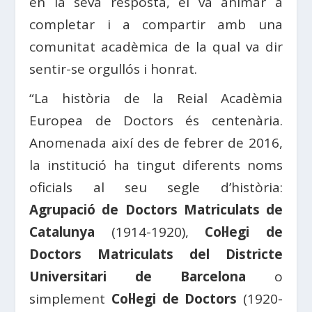
en la seva resposta, el va animar a
completar i a compartir amb una
comunitat acadèmica de la qual va dir
sentir-se orgullós i honrat.
“La història de la Reial Acadèmia
Europea de Doctors és centenària.
Anomenada així des de febrer de 2016,
la institució ha tingut diferents noms
oficials al seu segle d’història:
Agrupació de Doctors Matriculats de
Catalunya
(1914-1920),
Col·legi de
Doctors Matriculats del Districte
Universitari de Barcelona
o
simplement
Col·legi de Doctors
(1920-