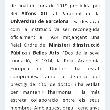
de final de curs de 1919 presidida pel
Rei
Alfons XIII
al Paranimf de la
Universitat de Barcelona
. I va destacar
com la institució va ser reconeguda
oficialment el 1924 mitjançant una
Reial Ordre del
Ministeri d’Instrucció
Pública i Belles Arts
. “Des de la seva
fundació, el 1914, la Reial Acadèmia
Europea de Doctors ha estat
compromesa amb la defensa del
prestigi del títol de doctor i ha vetllat
per mantenir l’harmonia i la més
estreta col·laboració entre els seus
membres. Amb aquest orgull, cent anys