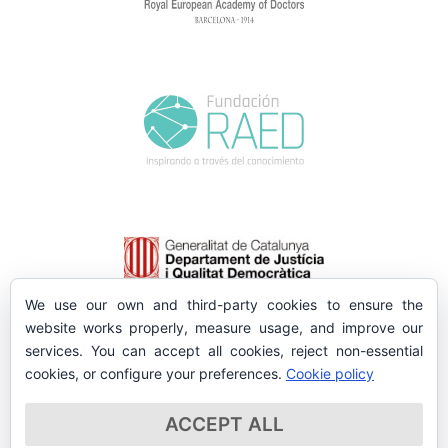
We use our own and third-party cookies to ensure the
website works properly, measure usage, and improve our
services. You can accept all cookies, reject non-essential
cookies, or configure your preferences.
Cookie policy
ACCEPT ALL