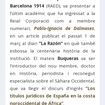
Barcelona 1914
(RAED), va presentar a
l’últim acadèmic que ha ingressat a la
Reial Corporació com a membre
numerari,
Pablo-Ignacio de Dalmases
,
en un article publicat el passat 1 de
març al diari
“La Razón”
en què també
esbossa la centenària història de la
institució. El mateix
Buqueras
va ser
l’introductor del nou membre, doctor
en Història, periodista i reconegut
especialista sobre el Sàhara Occidental,
que va llegir el discurs d’ingrés
“Los
títulos jurídicos de España en la costa
noroccidental de África”
.